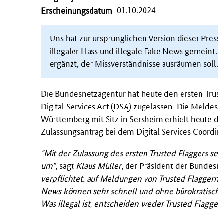
01.10.2024
Erscheinungsdatum
Uns hat zur ursprünglichen Version dieser Press
illegaler Hass und illegale
Fake News
gemeint. 
ergänzt, der Missverständnisse ausräumen soll.
Die Bundesnetzagentur hat heute den ersten
Tru
Digital Services Act
(
DSA
) zugelassen. Die Meldes
Württemberg mit Sitz in Sersheim erhielt heute d
Zulassungsantrag bei dem
Digital Services Coordi
"Mit der Zulassung des ersten Trusted Flaggers 
um"
, sagt
Klaus Müller
, der Präsident der Bunde
verpflichtet, auf Meldungen von Trusted Flaggern s
News können sehr schnell und ohne bürokratische
Was illegal ist, entscheiden weder Trusted Flagg