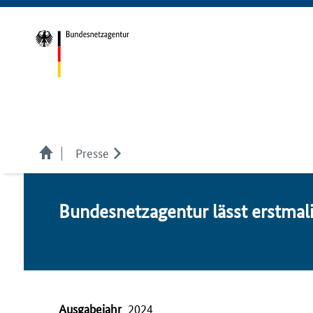
Presse
Bundesnetzagentur lässt erst­ma­lig
Ausgabejahr
2024