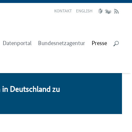
KONTAKT
ENGLISH
Datenportal
Bundesnetzagentur
Presse
n in Deutsch­land zu