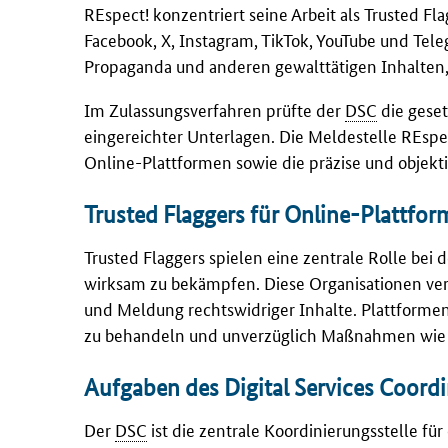
REspect! konzentriert seine Arbeit als
Trusted Fla
Facebook, X, Instagram, TikTok, YouTube
und
Tele
Propaganda und anderen gewalttätigen Inhalten, 
Im Zulassungsverfahren prüfte der
DSC
die geset
eingereichter Unterlagen. Die Meldestelle REspe
Online-Plattformen sowie die präzise und objek
Trusted Flaggers für Online-Plattfo
Trusted Flaggers spielen eine zentrale Rolle bei 
wirksam zu bekämpfen. Diese Organisationen verf
und Meldung rechtswidriger Inhalte. Plattformen 
zu behandeln und unverzüglich Maßnahmen wie be
Aufgaben des Digital Services Coord
Der
DSC
ist die zentrale Koordinierungsstelle fü