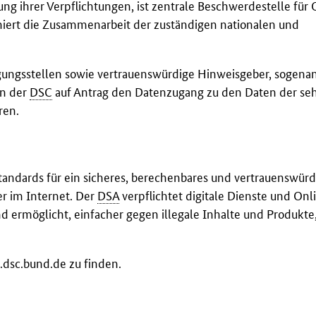
ng ihrer Verpflichtungen, ist zentrale Beschwerdestelle für 
iert die Zusammenarbeit der zuständigen nationalen und
ilegungsstellen sowie vertrauenswürdige Hinweisgeber, sogena
nn der
DSC
auf Antrag den Datenzugang zu den Daten der se
ren.
 Standards für ein sicheres, berechenbares und vertrauenswürd
r im Internet. Der
DSA
verpflichtet digitale Dienste und Onl
d ermöglicht, einfacher gegen illegale Inhalte und Produkte
dsc.bund.de zu finden.