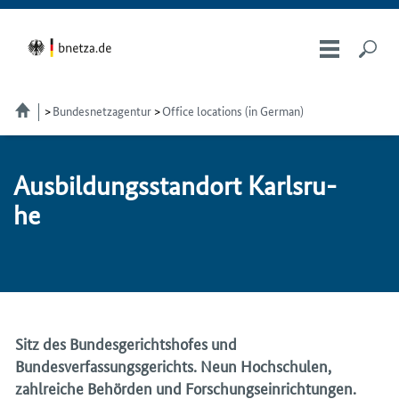
Bundesnetzagentur
Office locations (in German)
Aus­bil­dungs­stand­ort Karls­ru­
he
Sitz des Bundesgerichtshofes und
Bundesverfassungsgerichts. Neun Hochschulen,
zahlreiche Behörden und Forschungseinrichtungen.