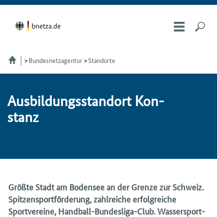
Bundesnetzagentur
Standorte
Aus­bil­dungs­stand­ort Kon­
stanz
Größte Stadt am Bodensee an der Grenze zur Schweiz.
Spitzensportförderung, zahlreiche erfolgreiche
Sportvereine, Handball-Bundesliga-Club. Wassersport-