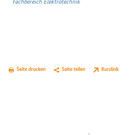
Fachbereich Elektrotechnik
Seite drucken
Seite teilen
Kurzlink