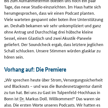
Bis zum Aufnahmetermin blieben uns noch ein paar
Tage, das neue Studio einzurichten. Im Haus hatte sich
herumgesprochen, dass wir einen Podcast planten.
Viele warteten gespannt oder boten ihre Unterstützung
an. Deshalb bekamen wir sehr unkompliziert und ganz
ohne Antrag und Durchschlag drei hübsche kleine
Sessel, einen Glastisch und zwei Akustik-Paneele
geliefert. Der Soundcheck ergab, dass letztere jeglichen
Schall schlucken. Unsere Stimmen würden glasklar zu
hören sein.
Vorhang auf: Die Premiere
„Wir sprechen heute über Strom, Versorgungssicherheit
und Blackouts – und was die Bundesnetzagentur damit
zu tun hat. Bei uns zu Gast im Tulpenfeld-Hochhaus in
Bonn ist
Dr.
Markus Doll. Willkommen!“ Das waren sie
also. Die ersten Worte unseres Podcasts. Wir hatten es