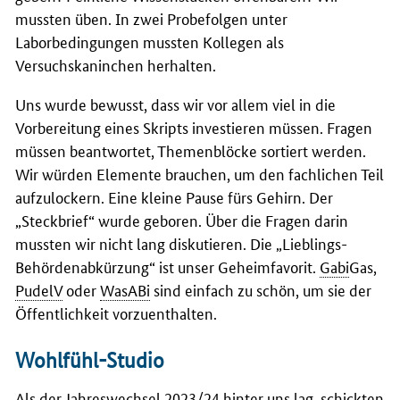
mussten üben. In zwei Probefolgen unter
Laborbedingungen mussten Kollegen als
Versuchskaninchen herhalten.
Uns wurde bewusst, dass wir vor allem viel in die
Vorbereitung eines Skripts investieren müssen. Fragen
müssen beantwortet, Themenblöcke sortiert werden.
Wir würden Elemente brauchen, um den fachlichen Teil
aufzulockern. Eine kleine Pause fürs Gehirn. Der
„Steckbrief“ wurde geboren. Über die Fragen darin
mussten wir nicht lang diskutieren. Die „Lieblings-
Behördenabkürzung“ ist unser Geheimfavorit.
Gabi
Gas,
PudelV
oder
WasABi
sind einfach zu schön, um sie der
Öffentlichkeit vorzuenthalten.
Wohlfühl-Studio
Als der Jahreswechsel 2023/24 hinter uns lag, schickten