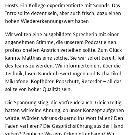
Hosts. Ein Kollege experimentierte mit
Sounds
. Das
Intro sollte dezent sein, aber auch frisch, dazu einen
hohen Wiedererkennungswert haben
Wir wollten eine ausgebildete Sprecherin mit einer
angenehmen Stimme, die unserem
Podcast
einen
professionellen Anstrich verleihen sollte. Zum Glück
kannte Matthias eine solche. Sie war sofort bereit, Teil
des Teams zu werden. Wir informierten uns über die
Technik, lasen Kundenbewertungen und Fachartikel.
Mikrofone, Kopfhörer, Popschutz, Recorder – all das
sollte von hoher Qualität sein.
Die Spannung stieg, die Vorfreude auch. Gleichzeitig
hatten wir keine Ahnung, ob unser Konzept aufgehen
würde. Würden wir uns dauernd ins Wort fallen? Den
Faden verlieren? Die Gesprächsführung aus der Hand
geben? Peinliche Wissenslücken offenbaren? Wir