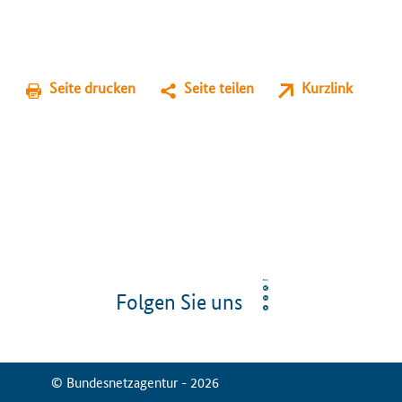
Seite drucken
Seite teilen
Kurzlink
Folgen Sie uns
© Bundesnetzagentur - 2026