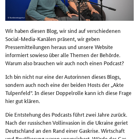
Wir haben diesen Blog, wir sind auf verschiedenen
Social-Media-Kanälen präsent, wir geben
Pressemitteilungen heraus und unsere Website
informiert sowieso über alle Themen der Behörde.
Warum also brauchen wir auch noch einen Podcast?
Ich bin nicht nur eine der Autorinnen dieses
Blogs
,
sondern auch noch eine der beiden
Hosts
der „Akte
Tulpenfeld“. In dieser Doppelrolle kann ich diese Frage
hier gut klären.
Die Entstehung des
Podcasts
führt zwei Jahre zurück.
Nach der russischen Vollinvasion in die Ukraine geriet
Deutschland an den Rand einer Gaskrise. Wirtschaft
und Bevölkerung waren verunsichert. Würde das Gas