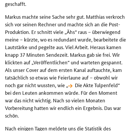
geschafft.
Markus machte seine Sache sehr gut. Matthias verkroch
sich vor seinen Rechner und machte sich an die Post-
Produktion. Er schnitt viele „Ähs“ raus – überwiegend
meine – kürzte, wo es redundant wurde, bearbeitete die
Lautstärke und pegelte aus. Viel Arbeit. Heraus kamen
knapp 37 Minuten Sendezeit. Markus gab sie frei. Wir
klickten auf „Veröffentlichen“ und warteten gespannt.
Als unser Cover auf dem ersten Kanal auftauchte, kam
tatsächlich so etwas wie Feierlaune auf – obwohl wir
noch gar nicht wussten, wie „
Die Akte Tulpenfeld“
bei den Leuten ankommen würde. Für den Moment
war das nicht wichtig. Nach so vielen Monaten
Vorbereitung hatten wir endlich ein Ergebnis. Das war
schön.
Nach einigen Tagen meldete uns die Statistik des