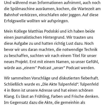
Und während man Informationen aufnimmt, auch noch
die Spülmaschine ausräumen, kochen, die Wartezeit am
Bahnhof verkürzen, einschlafen oder joggen. Auf diese
Erfolgswelle wollten wir aufspringen.
Mein Kollege Matthias Podolski und ich haben beide
einen journalistischen Hintergrund. Wir trauten uns
diese Aufgabe zu und hatten richtig Lust dazu. Noch
bevor wir uns daran machten, die notwendige Technik
zu beschaffen, suchten wir nach einem Titel für unser
neues Projekt. Erst mit einem Namen, so unser Gefühl,
würde aus „einem“
Podcast
„unser“
Podcast
werden.
Wir sammelten Vorschläge und diskutierten fieberhaft.
Schließlich wurde es „Die Akte Tulpenfeld“. Tulpenfeld
4 in Bonn ist unsere Adresse und hat einen schönen
Klang. Es lässt an Frühling, Farben und Frische denken.
Im Gegensatz dazu die Akte, die gemeinhin als