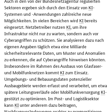
Auch in den von der Bundesnetzagentur regulierten
Sektoren ergeben sich durch den Einsatz von
KI
-
Systemen und -Anwendungen zahlreiche neue
Möglichkeiten. In vielen Bereichen wird
KI
bereits
eingesetzt. Netzbetreiber nutzen
KI
, um ihre
Infrastruktur nicht nur zu warten, sondern auch vor
Cyber
angriffen zu schützen. Sie analysieren dazu nach
eigenen Angaben täglich etwa eine Milliarde
sicherheitsrelevante Daten, um Muster und Anomalien
zu erkennen, die auf
Cyber
angriffe hinweisen könnten.
Insbesondere im Rahmen des Ausbaus von Glasfaser-
und Mobilfunknetzen kommt
KI
zum Einsatz.
Umgebungs- und Bebauungsdaten potenzieller
Ausbaugebiete werden erfasst und verarbeitet, um etwa
spätere Leitungsverläufe oder Mobilfunkversorgung
KI
-
gestützt zu optimieren. Im Post- und Logistiksektor
kann
KI
unter anderem dazu beitragen,
Nachfrageveränderungen exakter zu prognostizieren,