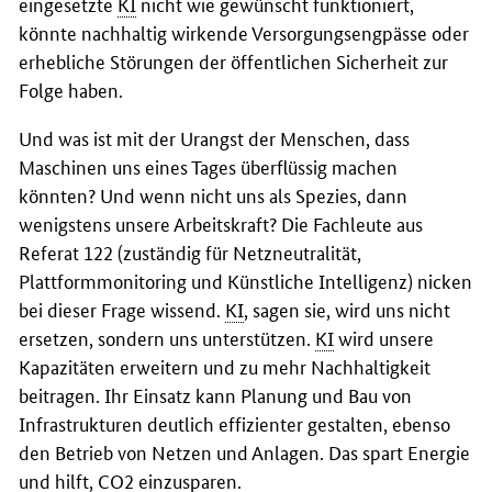
eingesetzte
KI
nicht wie gewünscht funktioniert,
könnte nachhaltig wirkende Versorgungsengpässe oder
erhebliche Störungen der öffentlichen Sicherheit zur
Folge haben.
Und was ist mit der Urangst der Menschen, dass
Maschinen uns eines Tages überflüssig machen
könnten? Und wenn nicht uns als Spezies, dann
wenigstens unsere Arbeitskraft? Die Fachleute aus
Referat 122 (zuständig für Netzneutralität,
Plattformmonitoring und Künstliche Intelligenz) nicken
bei dieser Frage wissend.
KI
, sagen sie, wird uns nicht
ersetzen, sondern uns unterstützen.
KI
wird unsere
Kapazitäten erweitern und zu mehr Nachhaltigkeit
beitragen. Ihr Einsatz kann Planung und Bau von
Infrastrukturen deutlich effizienter gestalten, ebenso
den Betrieb von Netzen und Anlagen. Das spart Energie
und hilft, CO2 einzusparen.