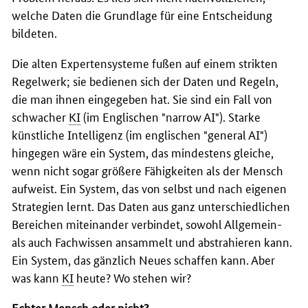
welche Daten die Grundlage für eine Entscheidung
bildeten.
Die alten Expertensysteme fußen auf einem strikten
Regelwerk; sie bedienen sich der Daten und Regeln,
die man ihnen eingegeben hat. Sie sind ein Fall von
schwacher
KI
(im Englischen "
narrow AI
"). Starke
künstliche Intelligenz (im englischen "
general AI
")
hingegen wäre ein System, das mindestens gleiche,
wenn nicht sogar größere Fähigkeiten als der Mensch
aufweist. Ein System, das von selbst und nach eigenen
Strategien lernt. Das Daten aus ganz unterschiedlichen
Bereichen miteinander verbindet, sowohl Allgemein-
als auch Fachwissen ansammelt und abstrahieren kann.
Ein System, das gänzlich Neues schaffen kann. Aber
was kann
KI
heute? Wo stehen wir?
Echter Mensch oder nicht?