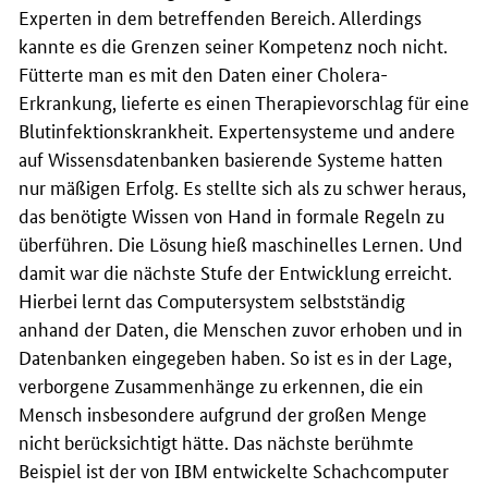
Experten in dem betreffenden Bereich. Allerdings
kannte es die Grenzen seiner Kompetenz noch nicht.
Fütterte man es mit den Daten einer Cholera-
Erkrankung, lieferte es einen Therapievorschlag für eine
Blutinfektionskrankheit. Expertensysteme und andere
auf Wissensdatenbanken basierende Systeme hatten
nur mäßigen Erfolg. Es stellte sich als zu schwer heraus,
das benötigte Wissen von Hand in formale Regeln zu
überführen. Die Lösung hieß maschinelles Lernen. Und
damit war die nächste Stufe der Entwicklung erreicht.
Hierbei lernt das Computersystem selbstständig
anhand der Daten, die Menschen zuvor erhoben und in
Datenbanken eingegeben haben. So ist es in der Lage,
verborgene Zusammenhänge zu erkennen, die ein
Mensch insbesondere aufgrund der großen Menge
nicht berücksichtigt hätte. Das nächste berühmte
Beispiel ist der von
IBM
entwickelte Schachcomputer