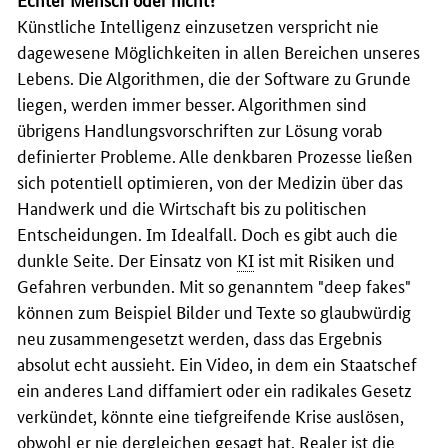
Künstliche Intelligenz einzusetzen verspricht nie
dagewesene Möglichkeiten in allen Bereichen unseres
Lebens. Die Algorithmen, die der Software zu Grunde
liegen, werden immer besser. Algorithmen sind
übrigens Handlungsvorschriften zur Lösung vorab
definierter Probleme. Alle denkbaren Prozesse ließen
sich potentiell optimieren, von der Medizin über das
Handwerk und die Wirtschaft bis zu politischen
Entscheidungen. Im Idealfall. Doch es gibt auch die
dunkle Seite. Der Einsatz von
KI
ist mit Risiken und
Gefahren verbunden. Mit so genanntem "
deep fakes
"
können zum Beispiel Bilder und Texte so glaubwürdig
neu zusammengesetzt werden, dass das Ergebnis
absolut echt aussieht. Ein Video, in dem ein Staatschef
ein anderes Land diffamiert oder ein radikales Gesetz
verkündet, könnte eine tiefgreifende Krise auslösen,
obwohl er nie dergleichen gesagt hat. Realer ist die