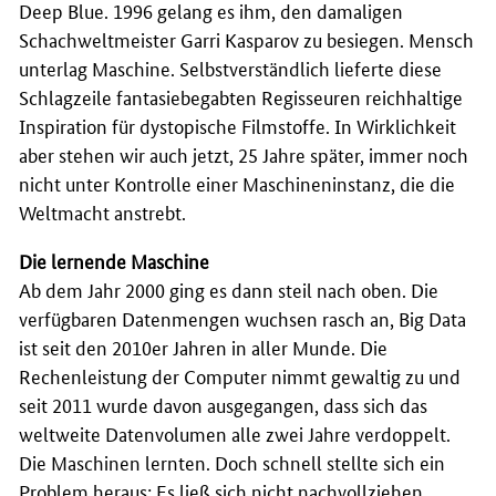
Deep Blue
. 1996 gelang es ihm, den damaligen
Schachweltmeister Garri Kasparov zu besiegen. Mensch
unterlag Maschine. Selbstverständlich lieferte diese
Schlagzeile fantasiebegabten Regisseuren reichhaltige
Inspiration für dystopische Filmstoffe. In Wirklichkeit
aber stehen wir auch jetzt, 25 Jahre später, immer noch
nicht unter Kontrolle einer Maschineninstanz, die die
Weltmacht anstrebt.
Die lernende Maschine
Ab dem Jahr 2000 ging es dann steil nach oben. Die
verfügbaren Datenmengen wuchsen rasch an, Big Data
ist seit den 2010er Jahren in aller Munde. Die
Rechenleistung der Computer nimmt gewaltig zu und
seit 2011 wurde davon ausgegangen, dass sich das
weltweite Datenvolumen alle zwei Jahre verdoppelt.
Die Maschinen lernten. Doch schnell stellte sich ein
Problem heraus: Es ließ sich nicht nachvollziehen,