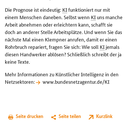
Die Prognose ist eindeutig:
KI
funktioniert nur mit
einem Menschen daneben. Selbst wenn
KI
uns manche
Arbeit abnehmen oder erleichtern kann, schafft sie
doch an anderer Stelle Arbeitsplätze. Und wenn Sie das
nächste Mal einen Klempner anrufen, damit er einen
Rohrbruch repariert, fragen Sie sich: Wie soll
KI
jemals
diesen Handwerker ablösen? Schließlich schreibt der ja
keine Texte.
Mehr Informationen zu Künstlicher Intelligenz in den
Netzsektoren:
www.bundesnetzagentur.de/KI
Seite drucken
Seite teilen
Kurzlink