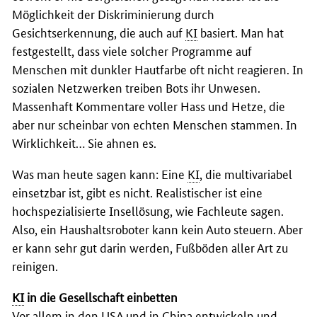
Möglichkeit der Diskriminierung durch
Gesichtserkennung, die auch auf
KI
basiert. Man hat
festgestellt, dass viele solcher Programme auf
Menschen mit dunkler Hautfarbe oft nicht reagieren. In
sozialen Netzwerken treiben Bots ihr Unwesen.
Massenhaft Kommentare voller Hass und Hetze, die
aber nur scheinbar von echten Menschen stammen. In
Wirklichkeit… Sie ahnen es.
Was man heute sagen kann: Eine
KI
, die multivariabel
einsetzbar ist, gibt es nicht. Realistischer ist eine
hochspezialisierte Insellösung, wie Fachleute sagen.
Also, ein Haushaltsroboter kann kein Auto steuern. Aber
er kann sehr gut darin werden, Fußböden aller Art zu
reinigen.
KI
in die Gesellschaft einbetten
Vor allem in den USA und in China entwickeln und