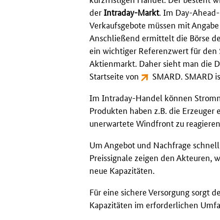
der
Intraday-Markt
. Im Day-Ahead-M
Verkaufsgebote müssen mit Angabe 
Anschließend ermittelt die Börse d
ein wichtiger Referenzwert für den 
Aktienmarkt. Daher sieht man die 
Startseite von
SMARD
. SMARD is
Im Intraday-Handel können Stromme
Produkten haben z.B. die Erzeuger 
unerwartete Windfront zu reagieren
Um Angebot und Nachfrage schnell 
Preissignale zeigen den Akteuren, wa
neue Kapazitäten.
Für eine sichere Versorgung sorgt d
Kapazitäten im erforderlichen Umfa