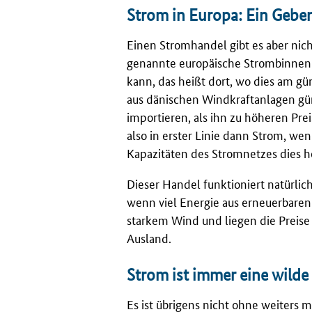
Strom in Europa: Ein Geb
Einen Stromhandel gibt es aber nich
genannte europäische Strombinnenm
kann, das heißt dort, wo dies am gü
aus dänischen Windkraftanlagen gün
importieren, als ihn zu höheren Pr
also in erster Linie dann Strom, we
Kapazitäten des Stromnetzes dies 
Dieser Handel funktioniert natürlic
wenn viel Energie aus erneuerbaren 
starkem Wind und liegen die Preise 
Ausland.
Strom ist immer eine wild
Es ist übrigens nicht ohne weiters