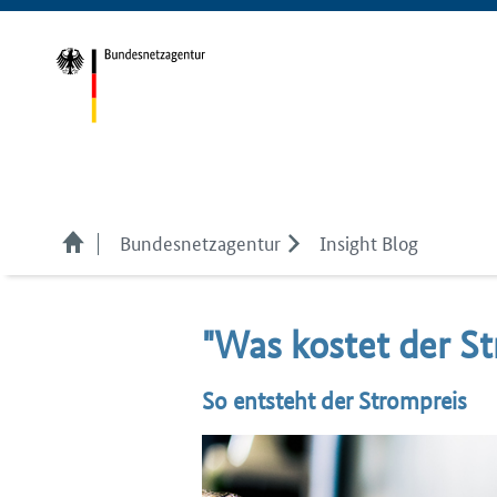
Bundesnetzagentur
Insight Blog
"Was kos­tet der S
So entsteht der Strompreis