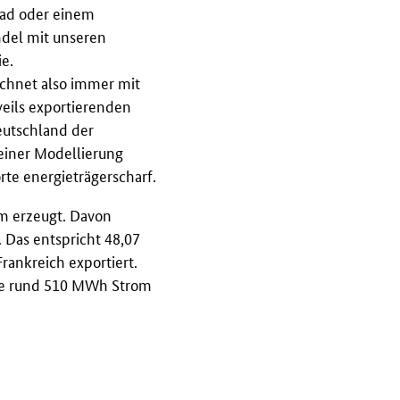
rad oder einem
ndel mit unseren
e.
rechnet also immer mit
weils exportierenden
eutschland der
einer Modellierung
rte energieträgerscharf.
m erzeugt. Davon
 Das entspricht 48,07
ankreich exportiert.
nde rund 510 MWh Strom