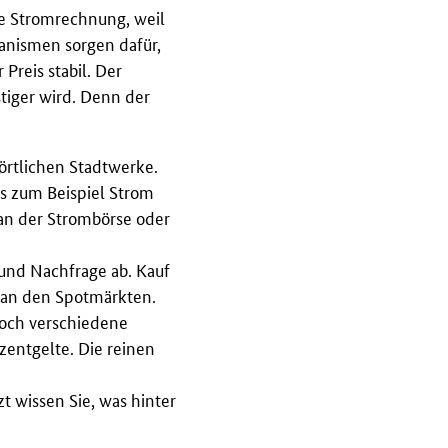
re Stromrechnung, weil
hanismen sorgen dafür,
Preis stabil. Der
stiger wird. Denn der
örtlichen Stadtwerke.
s zum Beispiel Strom
 an der Strombörse oder
und Nachfrage ab. Kauf
g an den Spotmärkten.
noch verschiedene
entgelte. Die reinen
 wissen Sie, was hinter