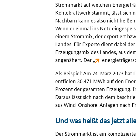
Strommarkt auf welchen Energieträ
Kohlekraftwerk stammt, lässt sich 
Nachbarn kann es also nicht heißen
Wenn er einmal ins Netz eingespeist
einem Strommix, der exportiert bzw
Landes. Für Exporte dient dabei de
Erzeugungsmix des Landes, aus dem
angenähert. Der „
energieträger
Als Beispiel: Am 24. März 2023 ha
entfielen 30.471 MWh auf den Energ
Prozent der gesamten Erzeugung. I
Daraus lässt sich nach dem beschri
aus Wind-Onshore-Anlagen nach Fra
Und was heißt das jetzt all
Der Strommarkt ist ein komplizierte