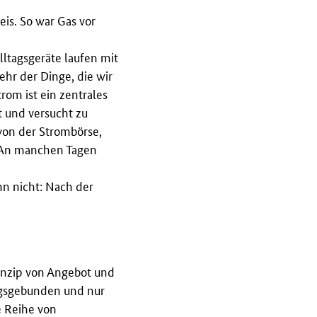
eis. So war Gas vor
lltagsgeräte laufen mit
r der Dinge, die wir
trom ist ein zentrales
t und versucht zu
von der Strombörse,
. An manchen Tagen
n nicht: Nach der
inzip von Angebot und
ungsgebunden und nur
e Reihe von