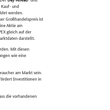
e Kauf- und
ldet werden.
ser Großhandelspreis ist
eine Aktie am
EX gleich auf der
rktdaten darstellt.
den. Mit diesen
rungen wie eine
raucher am Markt sein.
ördert Investitionen in
 dass die vorhandenen