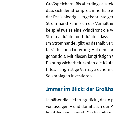
Großspeichern. Bis allerdings ausre
dass sich der Strompreis innerhalb 
der Preis niedrig. Umgekehrt steige
Strommarkt kann sich das Verhältni
beispielsweise eine Windfront die W
Stromverkäufer und -käufer, dass sie
Im Stromhandel gibt es deshalb ver
tatsächlichen Lieferung. Auf dem
T
gehandelt. Mit diesen langfristigen 
Planungssicherheit zahlen die Käuf
Erlös. Langfristige Verträge sicher
Solaranlagen investieren.
Immer im Blick: der Großh
Je näher die Lieferung rückt, desto
voraussagen – und damit auch der 
kurzfristigen Handel. Der besteht w