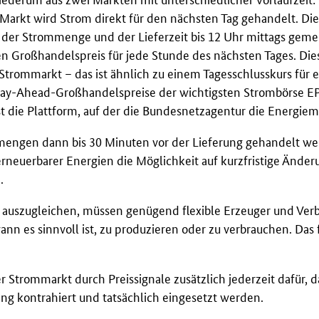
arkt wird Strom direkt für den nächsten Tag gehandelt. Di
der Strommenge und der Lieferzeit bis 12 Uhr mittags geme
en Großhandelspreis für jede Stunde des nächsten Tages. Die
Strommarkt – das ist ähnlich zu einem Tagesschlusskurs für 
Day-Ahead-Großhandelspreise der wichtigsten Strombörse EP
t die Plattform, auf der die Bundesnetzagentur die Energiema
ngen dann bis 30 Minuten vor der Lieferung gehandelt wer
erneuerbarer Energien die Möglichkeit auf kurzfristige Ände
.
auszugleichen, müssen genügend flexible Erzeuger und Verb
nn es sinnvoll ist, zu produzieren oder zu verbrauchen. Das f
er Strommarkt durch Preissignale zusätzlich jederzeit dafür,
ng kontrahiert und tatsächlich eingesetzt werden.