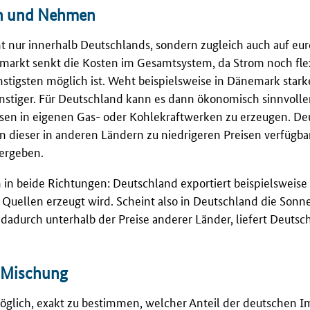
en und Nehmen
t nur innerhalb Deutschlands, sondern zugleich auch auf eu
arkt senkt die Kosten im Gesamtsystem, da Strom noch fle
nstigsten möglich ist. Weht beispielsweise in Dänemark star
stiger. Für Deutschland kann es dann ökonomisch sinnvoller
eisen in eigenen Gas- oder Kohlekraftwerken zu erzeugen. De
nn dieser in anderen Ländern zu niedrigeren Preisen verfügbar
hergeben.
h in beide Richtungen: Deutschland exportiert beispielsweise
Quellen erzeugt wird. Scheint also in Deutschland die Sonne 
dadurch unterhalb der Preise anderer Länder, liefert Deutsc
e Mischung
 möglich, exakt zu bestimmen, welcher Anteil der deutschen 