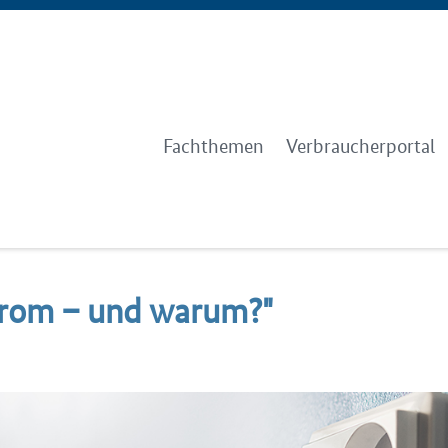
Fachthemen
Verbraucherportal
trom – und wa­rum?"