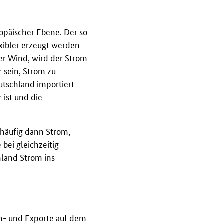
ropäischer Ebene. Der so
xibler erzeugt werden
ker Wind, wird der Strom
 sein, Strom zu
utschland importiert
 ist und die
 häufig dann Strom,
bei gleichzeitig
hland Strom ins
Im- und Exporte auf dem