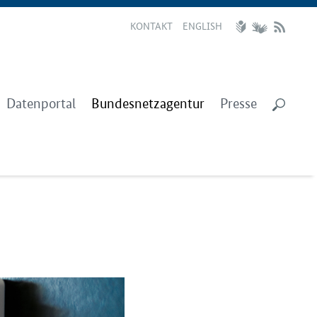
KONTAKT
ENGLISH
Datenportal
Bundesnetzagentur
Presse