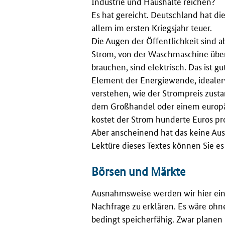
Industrie und Haushalte reichen?
Es hat gereicht. Deutschland hat die
allem im ersten Kriegsjahr teuer.
Die Augen der Öffentlichkeit sind a
Strom, von der Waschmaschine übe
brauchen, sind elektrisch. Das ist g
Element der Energiewende, idealerw
verstehen, wie der Strompreis zust
dem Großhandel oder einem europäi
kostet der Strom hunderte Euros pr
Aber anscheinend hat das keine Au
Lektüre dieses Textes können Sie es
Börsen und Märkte
Ausnahmsweise werden wir hier ein
Nachfrage zu erklären. Es wäre ohn
bedingt speicherfähig. Zwar planen