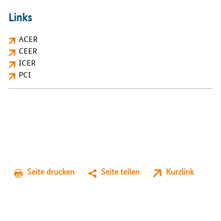
Links
ACER
CEER
ICER
PCI
Seite drucken
Seite teilen
Kurzlink