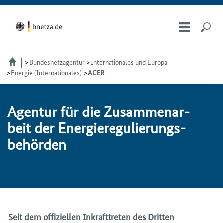
Bundesnetzagentur
Internationales und Europa
Energie (Internationales)
ACER
Agen­tur für die Zu­sam­men­ar­
beit der Ener­gie­re­gu­lie­rungs­
be­hör­den
Seit dem offiziellen Inkrafttreten des Dritten