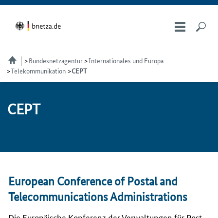
Bundesnetzagentur
Internationales und Europa
Telekommunikation
CEPT
CEPT
European Conference of Postal and
Telecommunications Administrations
Die Europäische Konferenz der Verwaltungen für Post