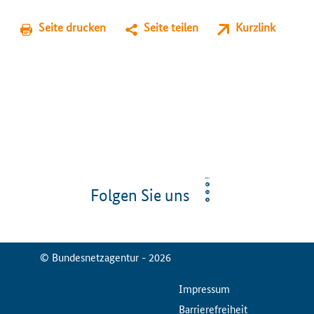
Seite drucken
Seite teilen
Kurzlink
Folgen Sie uns
© Bundesnetzagentur - 2026
ServiceMenu
Impressum
Barrierefreiheit