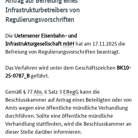
Antrag auf Befreiung eines
Infrastrukturbetreibers von
Regulierungsvorschriften
Die
Uetersener Eisenbahn- und
Infrastrukturgesellschaft
mbH
hat am 17.11.2025 die
Befreiung von Regulierungsvorschriften beantragt.
Das Verfahren wird unter dem Geschäftszeichen
BK10-
25-0787_B
geführt.
Gemäß § 77
Abs.
6 Satz 3
ERegG
kann die
Beschlusskammer auf Antrag eines Beteiligten oder von
Amts wegen eine öffentliche mündliche Verhandlung
durchführen. Sollte eine öffentliche mündliche
Verhandlung stattfinden, wird die Beschlusskammer an
dieser Stelle darüber informieren.