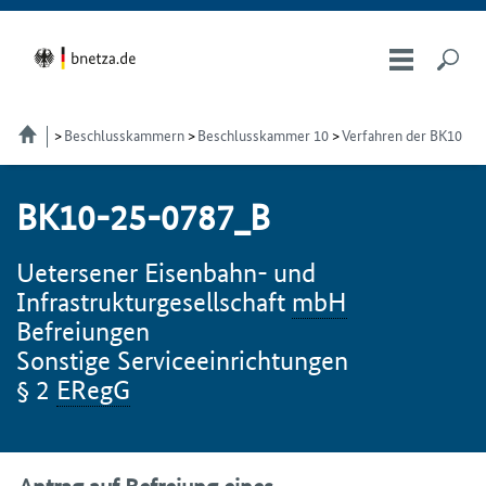
Beschlusskammern
Beschlusskammer 10
Verfahren der BK10
BK10-25-0787_B
Uetersener Eisenbahn- und
Infrastrukturgesellschaft
mbH
Befreiungen
Sonstige Serviceeinrichtungen
§ 2
ERegG