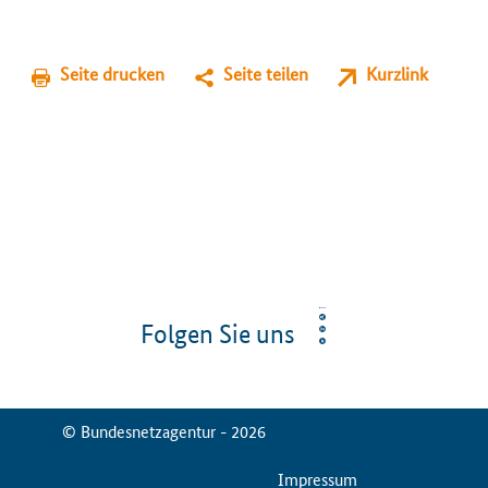
Seite drucken
Seite teilen
Kurzlink
Folgen Sie uns
© Bundesnetzagentur - 2026
ServiceMenu
Impressum