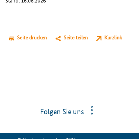
Seite drucken
Seite teilen
Kurzlink
Folgen Sie uns