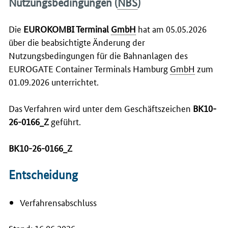
Nutzungsbedingungen (
NBS
)
Die
EUROKOMBI Terminal
GmbH
hat am 05.05.2026
über die beabsichtigte Änderung der
Nutzungsbedingungen für die Bahnanlagen des
EUROGATE Container Terminals Hamburg
GmbH
zum
01.09.2026 unterrichtet.
Das Verfahren wird unter dem Geschäftszeichen
BK10-
26-0166_Z
geführt.
BK10-26-0166_Z
Entscheidung
Verfahrensabschluss
Stand: 16.06.2026