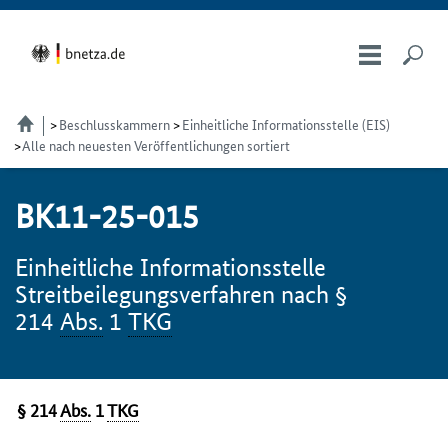
Beschlusskammern
Einheitliche Informationsstelle (EIS)
Alle nach neuesten Veröffentlichungen sortiert
BK11-25-015
Einheitliche Informationsstelle
Streitbeilegungsverfahren nach §
214
Abs.
1
TKG
§ 214
Abs.
1
TKG