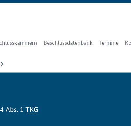
chlusskammern
Beschlussdatenbank
Termine
Ko
14
Abs.
1
TKG