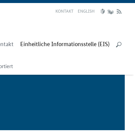
KONTAKT
ENGLISH
ntakt
Einheitliche Informationsstelle (EIS)
rtiert