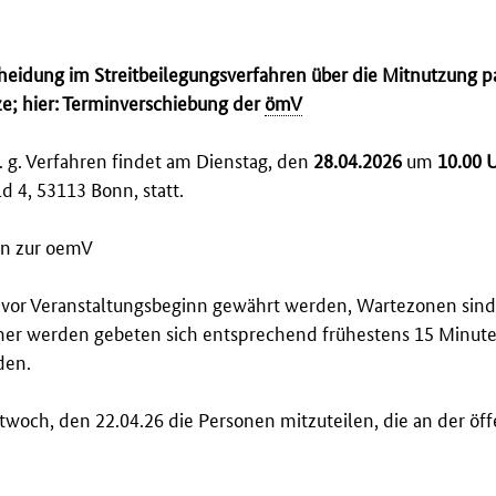
cheidung im Streitbeilegungsverfahren über die Mitnutzung p
ze
; hier: Terminverschiebung der
ömV
 g. Verfahren findet am Dienstag, den
28.04.2026
um
10.00 
 4, 53113 Bonn, statt.
en zur oemV
n vor Veranstaltungsbeginn gewährt werden, Wartezonen sind
mer werden gebeten sich entsprechend frühestens 15 Minute
den.
twoch, den 22.04.26 die Personen mitzuteilen, die an der öf