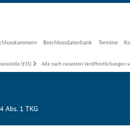
chlusskammern
Beschlussdatenbank
Termine
Ko
onsstelle (EIS)
Alle nach neuesten Veröffentlichungen so
14
Abs.
1
TKG