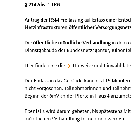
§ 214
Abs.
1
TKG
Antrag der RSM Freilassing auf Erlass einer Ents
Netzinfrastrukturen öffentlicher Versorgungsnet
Die
öffentliche mündliche Verhandlung
in dem o.
Dienstgebäude der Bundesnetzagentur, Tulpenfeld
Hier finden Sie die
Hinweise und Einwahldat
Der Einlass in das Gebäude kann erst 15 Minute
nicht vorgesehen. Teilnehmerinnen und Teilneh
Beginn der ömV an der Pforte in Haus 4 anzumel
Ebenfalls wird darum gebeten, bis spätestens Mit
mündlichen Verhandlung teilnehmen werden.