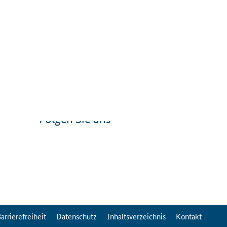
Folgen Sie uns
arrierefreiheit
Datenschutz
Inhaltsverzeichnis
Kontakt