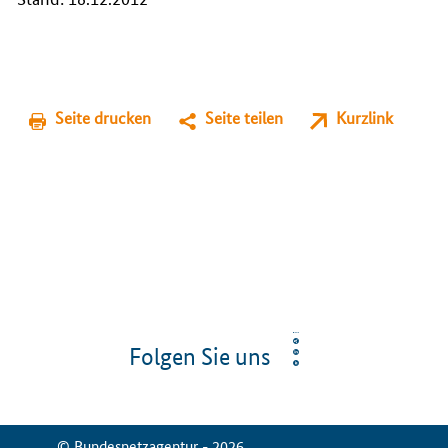
Seite drucken
Seite teilen
Kurzlink
Folgen Sie uns
© Bundesnetzagentur - 2026