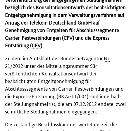
bezüglich des Konsultationsentwurfs der beabsichtigten
Entgeltgenehmigung in dem Verwaltungsverfahren auf
Antrag der Telekom Deutschland
GmbH
auf
Genehmigung von Entgelten für Abschlusssegmente
Carrier
-Festverbindungen (
CFV
) und die Express-
Entstörung (
CFV
)
Zu dem im Amtsblatt der Bundesnetzagentur
Nr.
21/2012 unter der Mitteilungsnummer 934
veröffentlichten Konsultationsentwurf der
beabsichtigten Entgeltgenehmigung für
Abschlusssegmente von
Carrier
-Festverbindungen und
die Express-Entstörung (BK2a-11/004) sind innerhalb
der Stellungnahmefrist, die am 07.12.2012 endete, zwei
schriftliche Stellungnahmen eingegangen.
Die zuständige Beschlusskammer wertet derzeit die