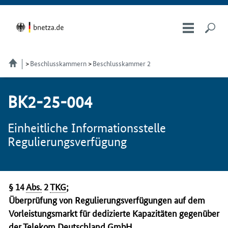
Beschlusskammern
Beschlusskammer 2
BK2-25-004
Einheitliche Informationsstelle
Regulierungsverfügung
§ 14
Abs.
2
TKG
;
Überprüfung von Regulierungsverfügungen auf dem
Vorleistungsmarkt für dedizierte Kapazitäten gegenüber
der Telekom Deutschland
GmbH