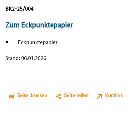
BK
2-25/004
Zum Eckpunktepapier
Eckpunktepapier
Stand: 06.01.2026
Seite drucken
Seite teilen
Kurzlink