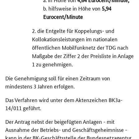
b. hilfsweise in Höhe von
5,94
Eurocent/Minute
2. die Entgelte für Koppelungs- und
Kollokationsleistungen im nationalen
öffentlichen Mobilfunknetz der TDG nach
Maßgabe der Ziffer 2 der Preisliste in Anlage
1 zu genehmigen.
Die Genehmigung soll für einen Zeitraum von
mindestens 3 Jahren erfolgen.
Das Verfahren wird unter dem Aktenzeichen BK3a-
14/011 geführt.
Der Antrag nebst der beigefügten Anlagen - mit
Ausnahme der Betriebs- und Geschäftsgeheimnisse -
kann in der
BK
-Geschäftsstelle der Bundesnetzagentur,