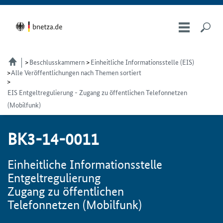
Beschlusskammern
Einheitliche Informationsstelle (EIS)
Alle Veröffentlichungen nach Themen sortiert
EIS Entgeltregulierung - Zugang zu öffentlichen Telefonnetzen
(Mobilfunk)
BK3-14-0011
Einheitliche Informationsstelle
Entgeltregulierung
Zugang zu öffentlichen
Telefonnetzen (Mobilfunk)