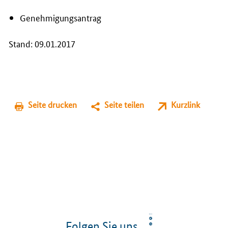
Genehmigungsantrag
Stand: 09.01.2017
Seite drucken
Seite teilen
Kurzlink
Folgen Sie uns