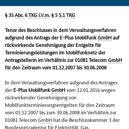
§ 35
Abs.
6
TKG
i.V.m.
§ 5
S.
1
TKG
Tenor des Beschlusses in dem Verwaltungsverfahren
aufgrund des Antrags der E-Plus Mobilfunk
GmbH
auf
rückwirkende Genehmigung der Entgelte für
Terminierungsleistungen im Mobilfunknetz der
Antragstellerin im Verhältnis zur 01081 Telecom
GmbH
für den Zeitraum vom 01.12.2007 bis 30.06.2008
In dem Verwaltungsverfahren aufgrund des Antrages
der
E-Plus Mobilfunk
GmbH
vom 12.01.2016 wegen
rückwirkender Genehmigung von
Mobilfunkterminierungsentgelten für den Zeitraum
vom 01.12.2007 bis zum 30.06.2008 im Verhältnis zur
01081 Telecom
GmbH
hat die Beschlusskammer 3 der
Bundesnetzagentur für Elektrizität, Gas,