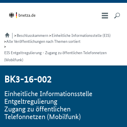
Beschlusskammern
Einheitliche Informationsstelle (EIS)
Alle Veröffentlichungen nach Themen sortiert
EIS Entgeltregulierung - Zugang zu öffentlichen Telefonnetzen
(Mobilfunk)
BK3-16-002
Einheitliche Informationsstelle
Entgeltregulierung
Zugang zu öffentlichen
Telefonnetzen (Mobilfunk)