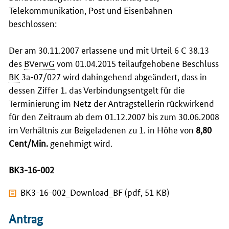
Telekommunikation, Post und Eisenbahnen
beschlossen:
Der am 30.11.2007 erlassene und mit Urteil 6 C 38.13
des
BVerwG
vom 01.04.2015 teilaufgehobene Beschluss
BK
3a-07/027 wird dahingehend abgeändert, dass in
dessen Ziffer 1. das Verbindungsentgelt für die
Terminierung im Netz der Antragstellerin rückwirkend
für den Zeitraum ab dem 01.12.2007 bis zum 30.06.2008
im Verhältnis zur Beigeladenen zu 1. in Höhe von
8,80
Cent/Min.
genehmigt wird.
BK3-16-002
BK3-16-002_Download_BF (pdf, 51 KB)
Antrag