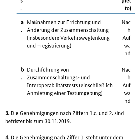
.
to)
a
Maßnahmen zur Errichtung und
Nac
.
Änderung der Zusammenschaltung
h
(insbesondere Verkehrsweglenkung
Auf
und –registrierung)
wa
nd
b
Durchführung von
Nac
.
Zusammenschaltungs- und
h
Interoperabilitätstests (einschließlich
Auf
Anmietung einer Testumgebung)
wa
nd
3.
Die Genehmigungen nach Ziffern 1.c. und 2. sind
befristet bis zum 30.11.2019.
4.
Die Genehmigung nach Ziffer 1. steht unter dem