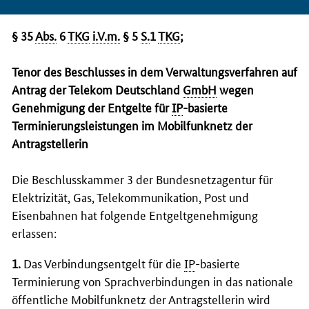
§ 35
Abs.
6
TKG
i.V.m.
§ 5
S.
1
TKG
;
Tenor des Beschlusses in dem Verwaltungsverfahren auf
Antrag der Telekom Deutschland
GmbH
wegen
Genehmigung der Entgelte für
IP
-basierte
Terminierungsleistungen im Mobilfunknetz der
Antragstellerin
Die Beschlusskammer 3 der Bundesnetzagentur für
Elektrizität, Gas, Telekommunikation, Post und
Eisenbahnen hat folgende Entgeltgenehmigung
erlassen:
1.
Das Verbindungsentgelt für die
IP
-basierte
Terminierung von Sprachverbindungen in das nationale
öffentliche Mobilfunknetz der Antragstellerin wird