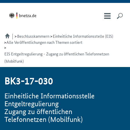
Beschlusskammern
Einheitliche Informationsstelle (EIS)
Alle Veröffentlichungen nach Themen sortiert
EIS Entgeltregulierung - Zugang zu öffentlichen Telefonnetzen
(Mobilfunk)
BK3-17-030
Einheitliche Informationsstelle
Entgeltregulierung
Zugang zu öffentlichen
Telefonnetzen (Mobilfunk)