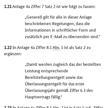
1.21
Anlage 4a Ziffer 7 Satz 2 ist wie folgt zu fassen:
„Generell gilt für alle in dieser Anlage
beschriebenen Regelungen, dass die
Informationen in schriftlicher Form und
zusätzlich per
E-Mail
zu übersenden sind.“
1.22
In Anlage 4a Ziffer 8.1
Abs.
1 ist als Satz 2 zu
ergänzen:
„Damit werden zugleich das der bestellten
Leistung entsprechende
Bereitstellungsentgelt sowie das
Überlassungsentgelt für das erste
Überlassungsjahr gemäß Ziffer 6.3 des
Hauptvertrags fällig.“
1.23
In Anlage 4a Ziffer 8.1
Abs.
2 ist in Satz 1 auf „Ziffer