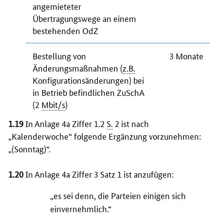
angemieteter
Übertragungswege an einem
bestehenden OdZ
Bestellung von
3 Monate
Änderungsmaßnahmen (
z.B.
Konfigurationsänderungen) bei
in Betrieb befindlichen ZuSchA
(2
Mbit/s
)
1.19
In Anlage 4a Ziffer 1.2
S.
2 ist nach
„Kalenderwoche“ folgende Ergänzung vorzunehmen:
„(Sonntag)“.
1.20
In Anlage 4a Ziffer 3 Satz 1 ist anzufügen:
„es sei denn, die Parteien einigen sich
einvernehmlich.“