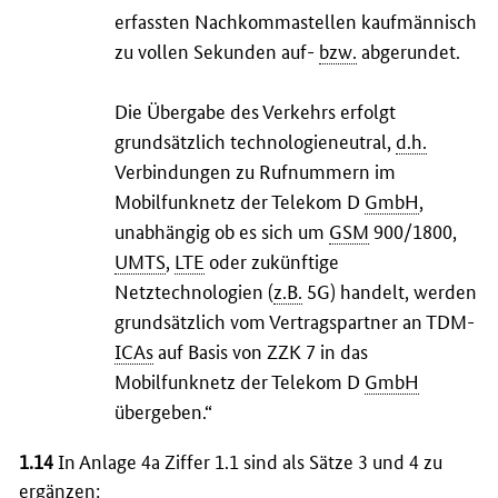
erfassten Nachkommastellen kaufmännisch
zu vollen Sekunden auf-
bzw.
abgerundet.
Die Übergabe des Verkehrs erfolgt
grundsätzlich technologieneutral,
d.h.
Verbindungen zu Rufnummern im
Mobilfunknetz der Telekom D
GmbH
,
unabhängig ob es sich um
GSM
900/1800,
UMTS
,
LTE
oder zukünftige
Netztechnologien (
z.B.
5G) handelt, werden
grundsätzlich vom Vertragspartner an TDM-
ICAs
auf Basis von ZZK 7 in das
Mobilfunknetz der Telekom D
GmbH
übergeben.“
1.14
In Anlage 4a Ziffer 1.1 sind als Sätze 3 und 4 zu
ergänzen: