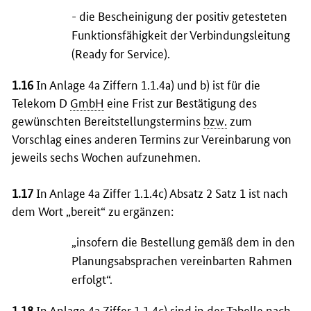
- die Bescheinigung der positiv getesteten
Funktionsfähigkeit der Verbindungsleitung
(
Ready for Service
).
1.16
In Anlage 4a Ziffern 1.1.4a) und b) ist für die
Telekom D
GmbH
eine Frist zur Bestätigung des
gewünschten Bereitstellungstermins
bzw.
zum
Vorschlag eines anderen Termins zur Vereinbarung von
jeweils sechs Wochen aufzunehmen.
1.17
In Anlage 4a Ziffer 1.1.4c) Absatz 2 Satz 1 ist nach
dem Wort „bereit“ zu ergänzen:
„insofern die Bestellung gemäß dem in den
Planungsabsprachen vereinbarten Rahmen
erfolgt“.
1.18
In Anlage 4a Ziffer 1.1.4c) sind in der Tabelle nach