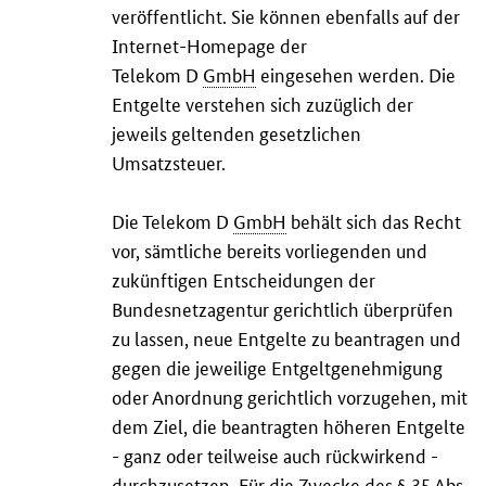
veröffentlicht. Sie können ebenfalls auf der
Internet-
Homepage
der
Telekom D
GmbH
eingesehen werden. Die
Entgelte verstehen sich zuzüglich der
jeweils geltenden gesetzlichen
Umsatzsteuer.
Die Telekom D
GmbH
behält sich das Recht
vor, sämtliche bereits vorliegenden und
zukünftigen Entscheidungen der
Bundesnetzagentur gerichtlich überprüfen
zu lassen, neue Entgelte zu beantragen und
gegen die jeweilige Entgeltgenehmigung
oder Anordnung gerichtlich vorzugehen, mit
dem Ziel, die beantragten höheren Entgelte
- ganz oder teilweise auch rückwirkend -
durchzusetzen. Für die Zwecke des § 35
Abs.