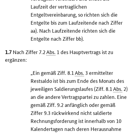
Laufzeit der vertraglichen
Entgeltvereinbarung, so richten sich die
Entgelte bis zum Laufzeitende nach Ziffer
aa). Nach Laufzeitende richten sich die
Entgelte nach Ziffer bb).
1.7
Nach Ziffer 7.2
Abs.
1 des Hauptvertrags ist zu
ergänzen:
„Ein gemäß Ziff. 8.1
Abs.
3 ermittelter
Restsaldo ist bis zum Ende des Monats des
jeweiligen Saldierungslaufes (Ziff. 8.1
Abs.
2)
an die andere Vertragspartei zu zahlen. Eine
gemäß Ziff. 9.2 anfänglich oder gemäß
Ziffer 9.3 rückwirkend nicht saldierte
Rechnungsforderung ist innerhalb von 10
Kalendertagen nach deren Herausnahme