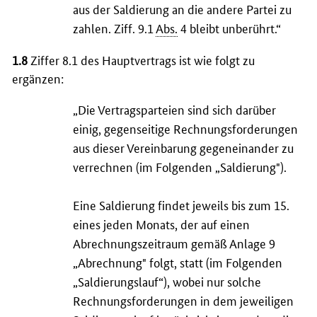
aus der Saldierung an die andere Partei zu
zahlen. Ziff. 9.1
Abs.
4 bleibt unberührt.“
1.8
Ziffer 8.1 des Hauptvertrags ist wie folgt zu
ergänzen:
„Die Vertragsparteien sind sich darüber
einig, gegenseitige Rechnungsforderungen
aus dieser Vereinbarung gegeneinander zu
verrechnen (im Folgenden „Saldierung").
Eine Saldierung findet jeweils bis zum 15.
eines jeden Monats, der auf einen
Abrechnungszeitraum gemäß Anlage 9
„Abrechnung" folgt, statt (im Folgenden
„Saldierungslauf“), wobei nur solche
Rechnungsforderungen in dem jeweiligen