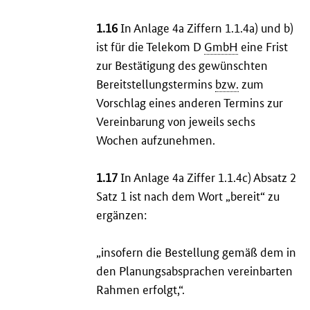
1.16
In Anlage 4a Ziffern 1.1.4a) und b)
ist für die Telekom D
GmbH
eine Frist
zur Bestätigung des gewünschten
Bereitstellungstermins
bzw.
zum
Vorschlag eines anderen Termins zur
Vereinbarung von jeweils sechs
Wochen aufzunehmen.
1.17
In Anlage 4a Ziffer 1.1.4c) Absatz 2
Satz 1 ist nach dem Wort „bereit“ zu
ergänzen:
„insofern die Bestellung gemäß dem in
den Planungsabsprachen vereinbarten
Rahmen erfolgt,“.