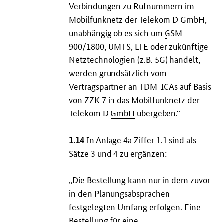
Verbindungen zu Rufnummern im
Mobilfunknetz der Telekom D
GmbH
,
unabhängig ob es sich um
GSM
900/1800,
UMTS
,
LTE
oder zukünftige
Netztechnologien (
z.B.
5G) handelt,
werden grundsätzlich vom
Vertragspartner an TDM-
ICAs
auf Basis
von ZZK 7 in das Mobilfunknetz der
Telekom D
GmbH
übergeben.“
1.14
In Anlage 4a Ziffer 1.1 sind als
Sätze 3 und 4 zu ergänzen:
„Die Bestellung kann nur in dem zuvor
in den Planungsabsprachen
festgelegten Umfang erfolgen. Eine
Bestellung für eine