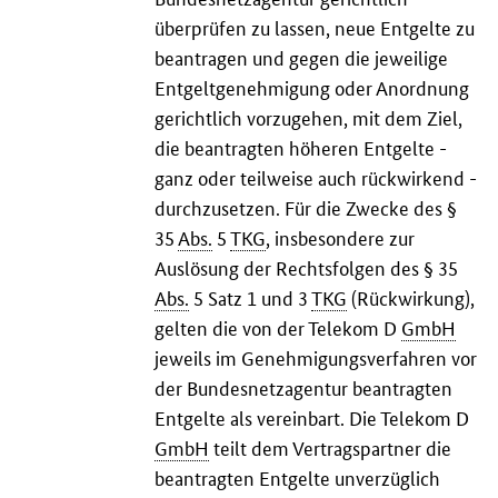
überprüfen zu lassen, neue Entgelte zu
beantragen und gegen die jeweilige
Entgeltgenehmigung oder Anordnung
gerichtlich vorzugehen, mit dem Ziel,
die beantragten höheren Entgelte -
ganz oder teilweise auch rückwirkend -
durchzusetzen. Für die Zwecke des §
35
Abs.
5
TKG
, insbesondere zur
Auslösung der Rechtsfolgen des § 35
Abs.
5 Satz 1 und 3
TKG
(Rückwirkung),
gelten die von der Telekom D
GmbH
jeweils im Genehmigungsverfahren vor
der Bundesnetzagentur beantragten
Entgelte als vereinbart. Die Telekom D
GmbH
teilt dem Vertragspartner die
beantragten Entgelte unverzüglich