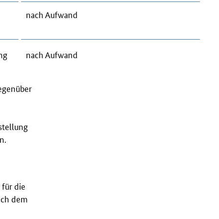
nach Aufwand
ng
nach Aufwand
gegenüber
stellung
n.
 für die
ch dem