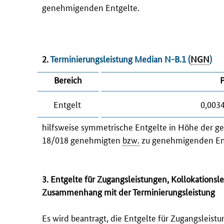
genehmigenden Entgelte.
2.
Terminierungsleistung Median N-B.1 (
NGN
)
Bereich
Entgelt
0,003
hilfsweise symmetrische Entgelte in Höhe der g
18/018 genehmigten
bzw.
zu genehmigenden En
3. Entgelte für Zugangsleistungen, Kollokatio
Zusammenhang mit der Terminierungsleistung
Es wird beantragt, die Entgelte für Zugangsleis