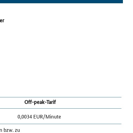
er
Off-peak
-Tarif
0,0034 EUR/Minute
en
bzw.
zu