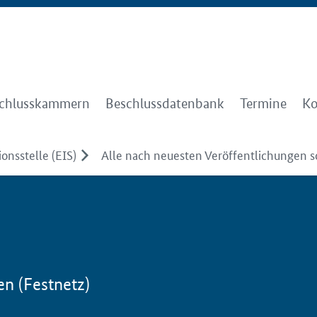
chlusskammern
Beschlussdatenbank
Termine
Ko
onsstelle (EIS)
Alle nach neuesten Veröffentlichungen so
en (Festnetz)