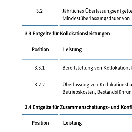
3.2
Jährliches Überlassungsentgelt
Mindestüberlassungsdauer von 
3.3 Entgelte für Kollokationsleistungen
Position
Leistung
3.3.1
Bereitstellung von Kollokations
3.2.2
Überlassung von Kollokationsfl
Betriebskosten, Bestandsführung
3.4 Entgelte für Zusammenschaltungs- und Kon
Position
Leistung