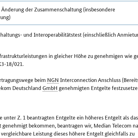
 Änderung der Zusammenschaltung (insbesondere
rung)
tungs- und Interoperabilitätstest (einschließlich Anmietu
Infrastrukturleistungen in gleicher Höhe zu genehmigen wie 
K3-18/021.
bertragungswege beim
NGN
Interconnection
Anschluss (Bereit
elekom Deutschland
GmbH
genehmigten Entgelte festzusetze
e unter Z. 1 beantragten Entgelte ein höheres Entgelt als das
t genehmigt bekommen, beantragen wir, Median
Telecom
na
vergleichbare Leistung dieses höhere Entgelt gleichfalls zu