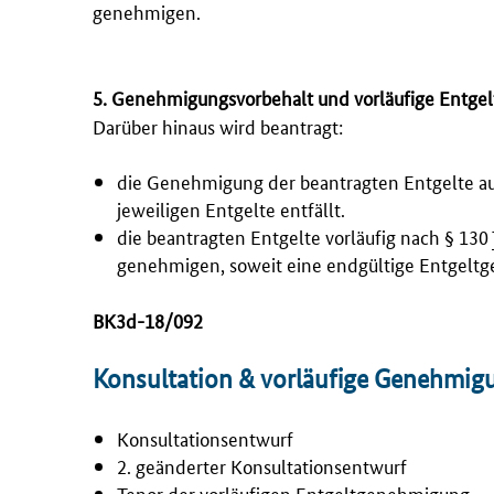
genehmigen.
5. Genehmigungsvorbehalt und vorläufige Entg
Darüber hinaus wird beantragt:
die Genehmigung der beantragten Entgelte auf
jeweiligen Entgelte entfällt.
die beantragten Entgelte vorläufig nach § 130
genehmigen, soweit eine endgültige Entgeltg
BK3d-18/092
Konsultation & vorläufige Genehmig
Konsultationsentwurf
2. geänderter Konsultationsentwurf
Tenor der vorläufigen Entgeltgenehmigung