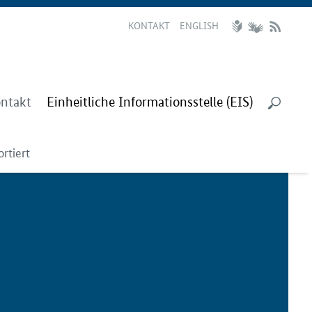
KONTAKT
ENGLISH
ntakt
Einheitliche Informationsstelle (EIS)
rtiert