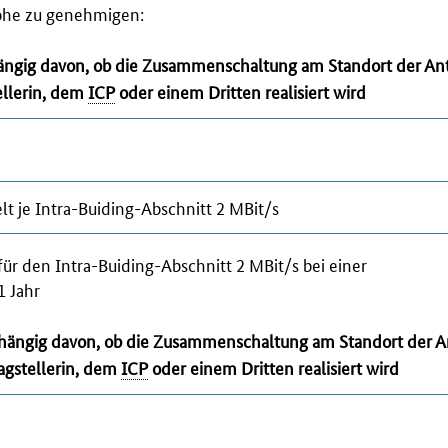
Höhe zu genehmigen:
ngig davon, ob die Zusammenschaltung am Standort der Antr
ellerin, dem
ICP
oder einem Dritten realisiert wird
lt je
Intra-Buiding
-Abschnitt 2 MBit/s
 für den
Intra-Buiding
-Abschnitt 2 MBit/s bei einer
1 Jahr
bhängig davon, ob die Zusammenschaltung am Standort der An
agstellerin, dem
ICP
oder einem Dritten realisiert wird