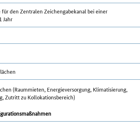
e für den Zentralen Zeichengabekanal bei einer
1 Jahr
flächen
ächen (Raummieten, Energieversorgung, Klimatisierung,
, Zutritt zu Kollokationsbereich)
figurationsmaßnahmen