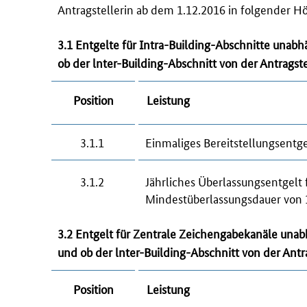
Antragstellerin ab dem 1.12.2016 in folgender 
3.1 Entgelte für
Intra-Building
-Abschnitte unabhä
ob der
lnter-Building
-Abschnitt von der Antragst
Position
Leistung
3.1.1
Einmaliges Bereitstellungsentge
3.1.2
Jährliches Überlassungsentgelt
Mindestüberlassungsdauer von 
3.2 Entgelt für Zentrale Zeichengabekanäle una
und ob der
lnter-Building
-Abschnitt von der Antr
Position
Leistung