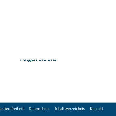
Folgen Sie uns
arrierefreiheit
Datenschutz
Inhaltsverzeichnis
Kontakt