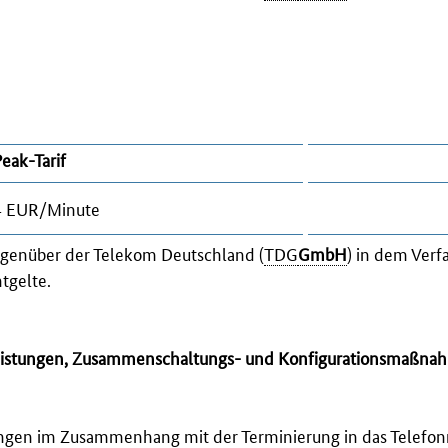
Peak
-Tarif
4 EUR/Minute
egenüber der Telekom Deutschland (
TDG
GmbH
) in dem Ver
tgelte.
nsleistungen, Zusammenschaltungs- und Konfigurationsmaßn
tungen im Zusammenhang mit der Terminierung in das Telefon