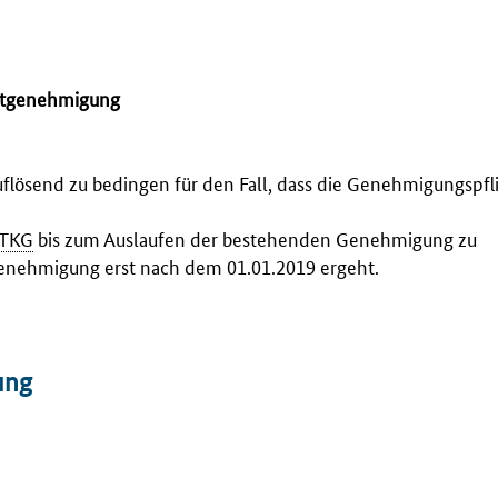
eltgenehmigung
lösend zu bedingen für den Fall, dass die Genehmigungspfli
TKG
bis zum Auslaufen der bestehenden Genehmigung zu
enehmigung erst nach dem 01.01.2019 ergeht.
ung