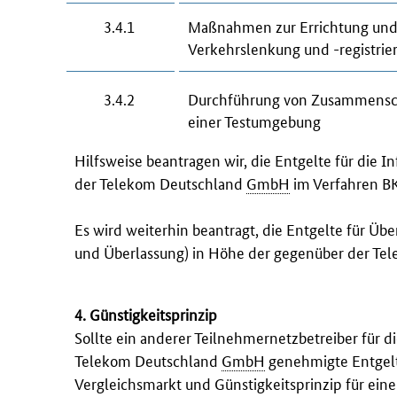
3.4.1
Maßnahmen zur Errichtung und
Verkehrslenkung und -registrie
3.4.2
Durchführung von Zusammenschal
einer Testumgebung
Hilfsweise beantragen wir, die Entgelte für die 
der Telekom Deutschland
GmbH
im Verfahren B
Es wird weiterhin beantragt, die Entgelte für Ü
und Überlassung) in Höhe der gegenüber der T
4. Günstigkeitsprinzip
Sollte ein anderer Teilnehmernetzbetreiber für di
Telekom Deutschland
GmbH
genehmigte Entgel
Vergleichsmarkt und Günstigkeitsprinzip für eine 