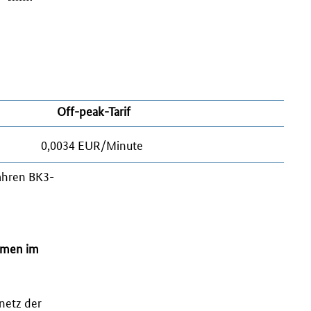
Off-peak
-Tarif
0,0034 EUR/Minute
fahren BK3-
ahmen im
netz der