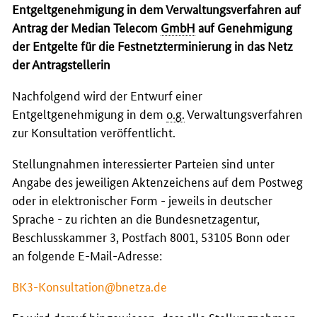
Entgeltgenehmigung in dem Verwaltungsverfahren auf
Antrag der Median
Telecom
GmbH
auf Genehmigung
der Entgelte für die Festnetzterminierung in das Netz
der Antragstellerin
Nachfolgend wird der Entwurf einer
Entgeltgenehmigung in dem
o.g.
Verwaltungsverfahren
zur Konsultation veröffentlicht.
Stellungnahmen interessierter Parteien sind unter
Angabe des jeweiligen Aktenzeichens auf dem Postweg
oder in elektronischer Form - jeweils in deutscher
Sprache - zu richten an die Bundesnetzagentur,
Beschlusskammer 3, Postfach 8001, 53105 Bonn oder
an folgende
E-Mail
-Adresse:
BK3-Konsultation@bnetza.de
Es wird darauf hingewiesen, dass alle Stellungnahmen