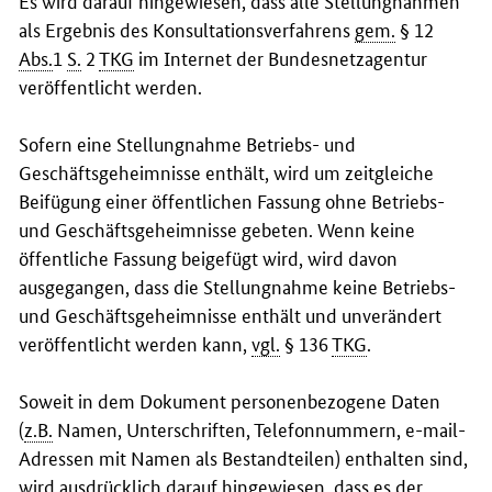
als Ergebnis des Konsultationsverfahrens
gem.
§ 12
Abs.
1
S.
2
TKG
im Internet der Bundesnetzagentur
veröffentlicht werden.
Sofern eine Stellungnahme Betriebs- und
Geschäftsgeheimnisse enthält, wird um zeitgleiche
Beifügung einer öffentlichen Fassung ohne Betriebs-
und Geschäftsgeheimnisse gebeten. Wenn keine
öffentliche Fassung beigefügt wird, wird davon
ausgegangen, dass die Stellungnahme keine Betriebs-
und Geschäftsgeheimnisse enthält und unverändert
veröffentlicht werden kann,
vgl.
§ 136
TKG
.
Soweit in dem Dokument personenbezogene Daten
(
z.B.
Namen, Unterschriften, Telefonnummern,
e-mail
-
Adressen mit Namen als Bestandteilen) enthalten sind,
wird ausdrücklich darauf hingewiesen, dass es der