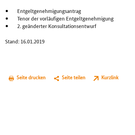
Entgeltgenehmigungsantrag
Tenor der vorläufigen Entgeltgenehmigung
2. geänderter Konsultationsentwurf
Stand: 16.01.2019
Seite drucken
Seite teilen
Kurzlink