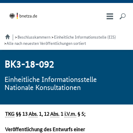
Beschlusskammern
Einheitliche Informationsstelle (EIS)
Alle nach neuesten Veröffentlichungen sortiert
BK3-18-092
Einheitliche Informationsstelle
Nationale Konsultationen
TKG
§§ 13
Abs.
1, 12
Abs.
1
i.V.m.
§ 5;
Veröffentlichung des Entwurfs einer