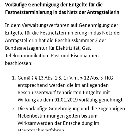
Vorläufige Genehmigung der Entgelte für die
Festnetzterminierung in das Netz der Antragstellerin
In dem Verwaltungsverfahren auf Genehmigung der
Entgelte für die Festnetzterminierung in das Netz der
Antragstellerin hat die Beschlusskammer 3 der
Bundesnetzagentur für Elektrizität, Gas,
Telekommunikation, Post und Eisenbahnen
beschlossen:
Gemäß § 13
Abs.
1
S.
1
i.V.m.
§ 12
Abs.
3
TKG
entsprechend werden die im anliegenden
Beschlussentwurf tenorierten Entgelte mit
Wirkung ab dem 01.01.2019 vorläufig genehmigt.
Die vorläufige Genehmigung und die zugehörigen
Nebenbestimmungen gelten bis zum
Wirksamwerden der Entscheidung im
Hauptsacheverfahren.