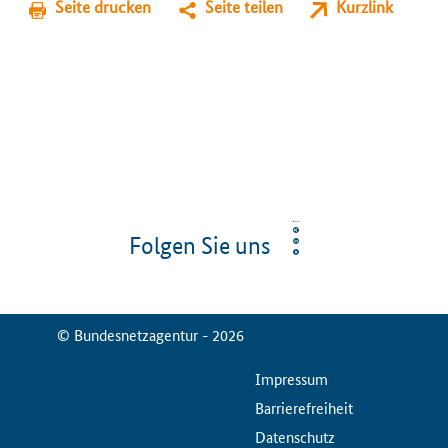
Seite drucken
Seite teilen
Kurzlink
Folgen Sie uns
© Bundesnetzagentur - 2026
ServiceMenu
Impressum
Barrierefreiheit
Datenschutz