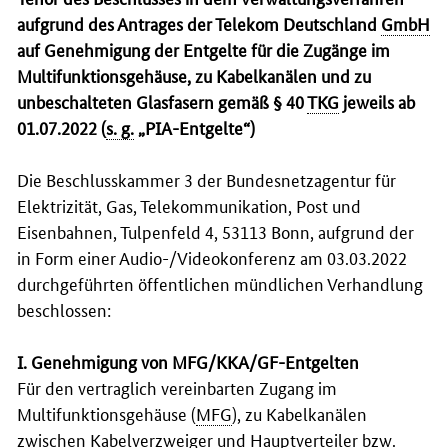
aufgrund des Antrages der Telekom Deutschland
GmbH
auf Genehmigung der Entgelte für die Zugänge im
Multifunktionsgehäuse, zu Kabelkanälen und zu
unbeschalteten Glasfasern gemäß § 40
TKG
jeweils ab
01.07.2022 (
s. g.
„PIA-Entgelte“)
Die Beschlusskammer 3 der Bundesnetzagentur für
Elektrizität, Gas, Telekommunikation, Post und
Eisenbahnen, Tulpenfeld 4, 53113 Bonn, aufgrund der
in Form einer Audio-/Videokonferenz am 03.03.2022
durchgeführten öffentlichen mündlichen Verhandlung
beschlossen:
I. Genehmigung von MFG/KKA/GF-Entgelten
Für den vertraglich vereinbarten Zugang im
Multifunktionsgehäuse (
MFG
), zu Kabelkanälen
zwischen Kabelverzweiger und Hauptverteiler
bzw.