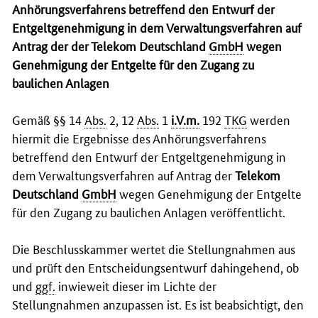
Anhörungsverfahrens betreffend den Entwurf der
Entgeltgenehmigung in dem Verwaltungsverfahren auf
Antrag der
der Telekom Deutschland
GmbH
wegen
Genehmigung der Entgelte für den Zugang zu
baulichen Anlagen
Gemäß §§ 14
Abs.
2, 12
Abs.
1
i.V.
m
.
192
TKG
werden
hiermit die Ergebnisse des Anhörungsverfahrens
betreffend den Entwurf der Entgeltgenehmigung in
dem Verwaltungsverfahren auf Antrag der
Telekom
Deutschland
GmbH
wegen Genehmigung der Entgelte
für den Zugang zu baulichen Anlagen veröffentlicht.
Die Beschlusskammer wertet die Stellungnahmen aus
und prüft den Entscheidungsentwurf dahingehend, ob
und
ggf.
inwieweit dieser im Lichte der
Stellungnahmen anzupassen ist. Es ist beabsichtigt, den