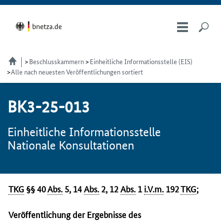
Beschlusskammern
Einheitliche Informationsstelle (EIS)
Alle nach neuesten Veröffentlichungen sortiert
BK3-25-013
Einheitliche Informationsstelle
Nationale Konsultationen
TKG
§§ 40
Abs.
5, 14
Abs.
2, 12
Abs.
1
i.V.
m
.
192
TKG
;
Veröffentlichung der Ergebnisse des