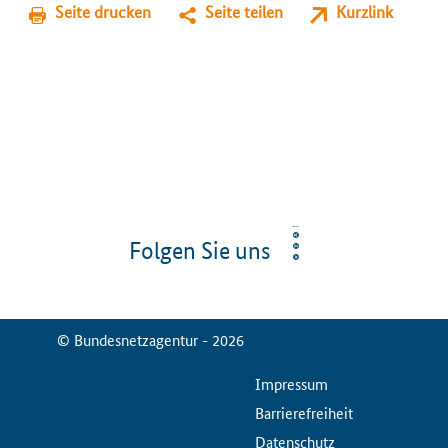
Seite drucken
Seite teilen
Kurzlink
Folgen Sie uns
© Bundesnetzagentur - 2026
ServiceMenu
Impressum
Barrierefreiheit
Datenschutz