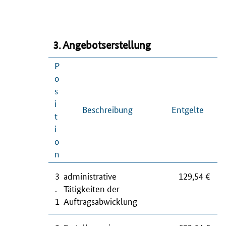
3. Angebotserstellung
P
o
s
i
Beschreibung
Entgelte
t
i
o
n
3
administrative
129,54 €
.
Tätigkeiten der
1
Auftragsabwicklung