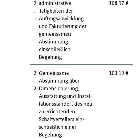
2
administrative
108,97 €
.
Tätigkeiten der
1
Auftragsabwicklung
und Fakturierung der
gemeinsamen
Abstimmung
einschließlich
Begehung
2
Gemeinsame
103,19 €
.
Abstimmung über
2
Dimensionierung,
Ausstattung und Instal­
lationsstandort des neu
zu errichtenden
Schaltverteilers ein­
schließlich einer
Begehung