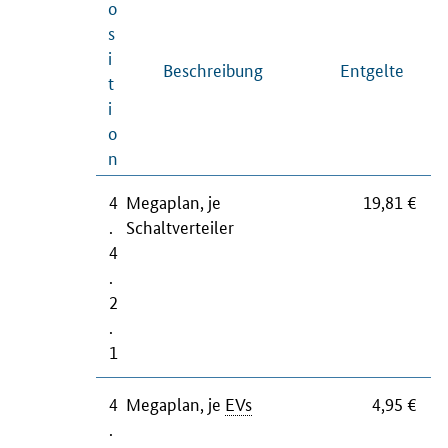
o
s
i
Beschreibung
Entgelte
t
i
o
n
4
Megaplan, je
19,81 €
.
Schaltverteiler
4
.
2
.
1
4
Megaplan, je
EVs
4,95 €
.