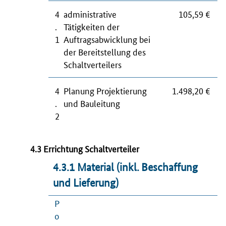
4
administrative
105,59 €
.
Tätigkeiten der
1
Auftragsabwicklung bei
der Bereitstellung des
Schaltverteilers
4
Planung Projektierung
1.498,20 €
.
und Bauleitung
2
4.3 Errichtung Schaltverteiler
4.3.1 Material (inkl. Beschaffung
und Lieferung)
P
o