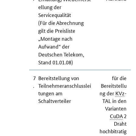
ellung der
Servicequalität
(Für die Abrechnung
gilt die Preisliste
„Montage nach
Aufwand“ der
Deutschen Telekom,
Stand 01.01.08)
7
Bereitstellung von
für die
.
Teilnehmeranschlusslei
Bereitstellu
tungen am
ng der
KVz
-
Schaltverteiler
TAL in den
Varianten
CuDA
2
Draht
hochbitratig