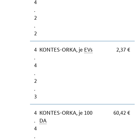
4
.
2
.
2
4
KONTES-ORKA, je
EVs
2,37 €
.
4
.
2
.
3
4
KONTES-ORKA, je 100
60,42 €
.
DA
4
.