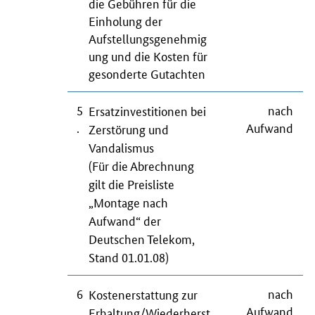
die Gebühren für die
Einholung der
Aufstellungsgenehmig
ung und die Kosten für
gesonderte Gutachten
5
nach
Ersatzinvestitionen bei
.
Aufwand
Zerstörung und
Vandalismus
(Für die Abrechnung
gilt die Preisliste
„Montage nach
Aufwand“ der
Deutschen Telekom,
Stand 01.01.08)
6
nach
Kostenerstattung zur
.
Aufwand
Erhaltung/Wiederherst