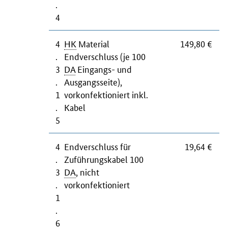
.
4
4
HK
Material
149,80 €
.
Endverschluss (je 100
3
DA
Eingangs- und
.
Ausgangsseite),
1
vorkonfektioniert inkl.
.
Kabel
5
4
Endverschluss für
19,64 €
.
Zuführungskabel 100
3
DA
, nicht
.
vorkonfektioniert
1
.
6