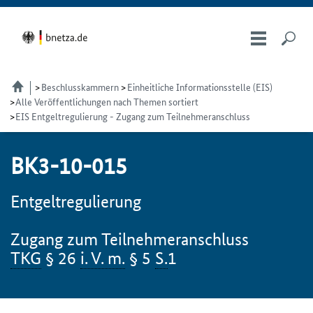
Beschlusskammern
Einheitliche Informationsstelle (EIS)
Alle Veröffentlichungen nach Themen sortiert
EIS Entgeltregulierung - Zugang zum Teilnehmeranschluss
BK3-10-015
Entgeltregulierung
Zugang zum Teilnehmeranschluss
TKG
§ 26
i. V. m.
§ 5
S.
1