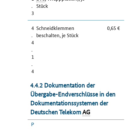
.
Stück
3
4
Schneidklemmen
0,65 €
.
beschalten, je Stück
4
.
1
.
4
4.4.2 Dokumentation der
Übergabe-Endverschlüsse in den
Dokumentationssystemen der
Deutschen Telekom
AG
P