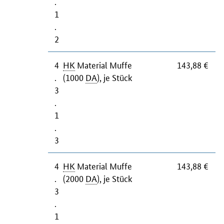
.
1
.
2
4
HK
Material Muffe
143,88 €
.
(1000
DA
), je Stück
3
.
1
.
3
4
HK
Material Muffe
143,88 €
.
(2000
DA
), je Stück
3
.
1