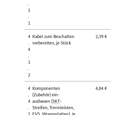
.
1
.
1
4
Kabel zum Beschalten
2,39 €
.
vorbereiten, je Stück
4
.
1
.
2
4
Komponenten
4,04 €
.
(Zubehör) ein-
4
ausbauen (
SKT
-
.
Streifen, Trennleisten,
1
EVS
, Wrappplatten), je