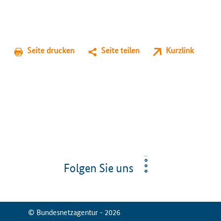
Seite drucken
Seite teilen
Kurzlink
Folgen Sie uns
© Bundesnetzagentur - 2026