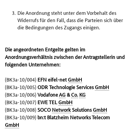
Die Anordnung steht unter dem Vorbehalt des
Widerrufs für den Fall, dass die Parteien sich über
die Bedingungen des Zugangs einigen.
Die angeordneten Entgelte gelten im
Anordnungsverhältnis zwischen der Antragstellerin und
folgenden Unternehmen:
(BK3a-10/004)
EFN eifel-net
GmbH
(BK3a-10/005)
ODR
Technologie Services
GmbH
(BK3a-10/006)
Vodafone
AG
&
Co.
KG
(BK3a-10/007)
EWE TEL
GmbH
(BK3a-10/008)
SOCO
Network
Solutions
GmbH
(BK3a-10/009)
bn:t Blatzheim
Networks
Telecom
GmbH