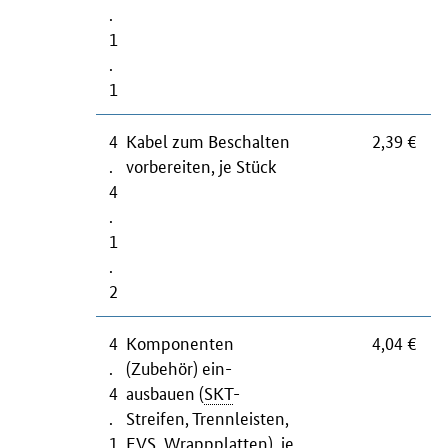
.
1
.
1
4
Kabel zum Beschalten
2,39 €
.
vorbereiten, je Stück
4
.
1
.
2
4
Komponenten
4,04 €
.
(Zubehör) ein-
4
ausbauen (
SKT
-
.
Streifen, Trennleisten,
1
EVS
, Wrappplatten), je