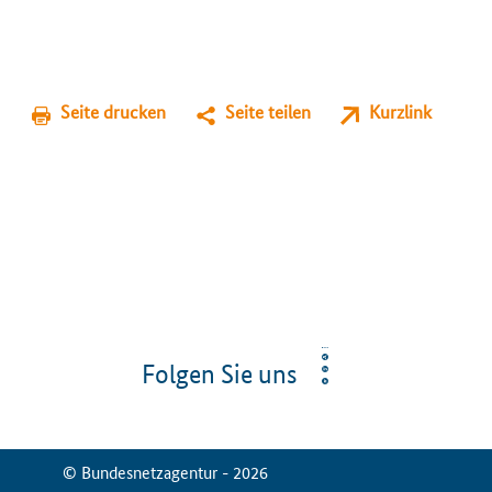
Seite drucken
Seite teilen
Kurzlink
Folgen Sie uns
© Bundesnetzagentur - 2026