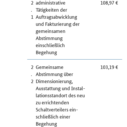
2
administrative
108,97 €
.
Tätigkeiten der
1
Auftragsabwicklung
und Fakturierung der
gemeinsamen
Abstimmung
einschließlich
Begehung
2
Gemeinsame
103,19 €
.
Abstimmung über
2
Dimensionierung,
Ausstattung und Instal­
lationsstandort des neu
zu errichtenden
Schaltverteilers ein­
schließlich einer
Begehung