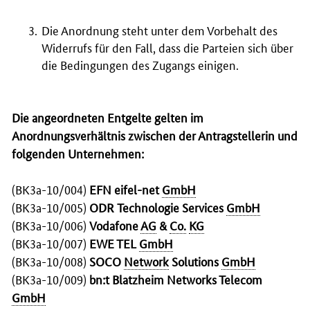
Die Anordnung steht unter dem Vorbehalt des
Widerrufs für den Fall, dass die Parteien sich über
die Bedingungen des Zugangs einigen.
Die angeordneten Entgelte gelten im
Anordnungsverhältnis zwischen der Antragstellerin und
folgenden Unternehmen:
(BK3a-10/004)
EFN eifel-net
GmbH
(BK3a-10/005)
ODR
Technologie Services
GmbH
(BK3a-10/006)
Vodafone
AG
&
Co.
KG
(BK3a-10/007)
EWE TEL
GmbH
(BK3a-10/008)
SOCO
Network
Solutions
GmbH
(BK3a-10/009)
bn:t Blatzheim
Networks
Telecom
GmbH