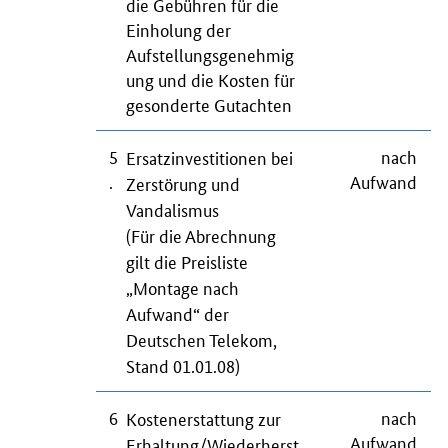
die Gebühren für die
Einholung der
Aufstellungsgenehmig
ung und die Kosten für
gesonderte Gutachten
5
nach
Ersatzinvestitionen bei
.
Aufwand
Zerstörung und
Vandalismus
(Für die Abrechnung
gilt die Preisliste
„Montage nach
Aufwand“ der
Deutschen Telekom,
Stand 01.01.08)
6
nach
Kostenerstattung zur
.
Aufwand
Erhaltung/Wiederherst