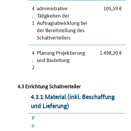
4
administrative
105,59 €
.
Tätigkeiten der
1
Auftragsabwicklung bei
der Bereitstellung des
Schaltverteilers
4
Planung Projektierung
1.498,20 €
.
und Bauleitung
2
4.3 Errichtung Schaltverteiler
4.3.1 Material (inkl. Beschaffung
und Lieferung)
P
o