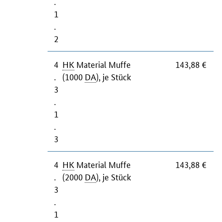
.
1
.
2
4
HK
Material Muffe
143,88 €
.
(1000
DA
), je Stück
3
.
1
.
3
4
HK
Material Muffe
143,88 €
.
(2000
DA
), je Stück
3
.
1