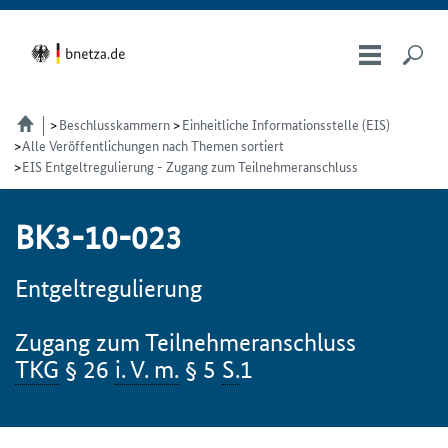
Beschlusskammern
Einheitliche Informationsstelle (EIS)
Alle Veröffentlichungen nach Themen sortiert
EIS Entgeltregulierung - Zugang zum Teilnehmeranschluss
BK3-10-023
Entgeltregulierung
Zugang zum Teilnehmeranschluss
TKG
§ 26
i. V. m.
§ 5
S.
1