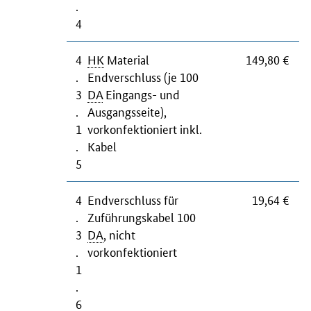
.
4
4
HK
Material
149,80 €
.
Endverschluss (je 100
3
DA
Eingangs- und
.
Ausgangsseite),
1
vorkonfektioniert inkl.
.
Kabel
5
4
Endverschluss für
19,64 €
.
Zuführungskabel 100
3
DA
, nicht
.
vorkonfektioniert
1
.
6