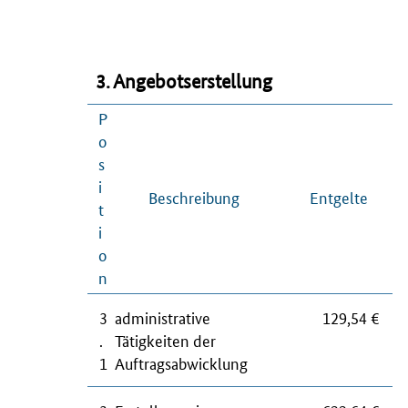
3. Angebotserstellung
P
o
s
i
Beschreibung
Entgelte
t
i
o
n
3
administrative
129,54 €
.
Tätigkeiten der
1
Auftragsabwicklung