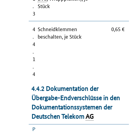
.
Stück
3
4
Schneidklemmen
0,65 €
.
beschalten, je Stück
4
.
1
.
4
4.4.2 Dokumentation der
Übergabe-Endverschlüsse in den
Dokumentationssystemen der
Deutschen Telekom
AG
P