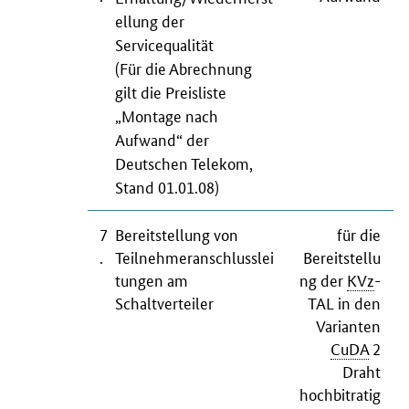
ellung der
Servicequalität
(Für die Abrechnung
gilt die Preisliste
„Montage nach
Aufwand“ der
Deutschen Telekom,
Stand 01.01.08)
7
Bereitstellung von
für die
.
Teilnehmeranschlusslei
Bereitstellu
tungen am
ng der
KVz
-
Schaltverteiler
TAL in den
Varianten
CuDA
2
Draht
hochbitratig