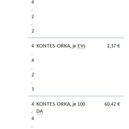
4
.
2
.
2
4
KONTES-ORKA, je
EVs
2,37 €
.
4
.
2
.
3
4
KONTES-ORKA, je 100
60,42 €
.
DA
4
.