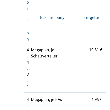
o
s
i
Beschreibung
Entgelte
t
i
o
n
4
Megaplan, je
19,81 €
.
Schaltverteiler
4
.
2
.
1
4
Megaplan, je
EVs
4,95 €
.