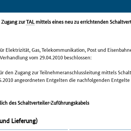
 Zugang zur
TAL
mittels eines neu zu errichtenden Schaltvert
r Elektrizität, Gas, Telekommunikation, Post und Eisenbahn
e Verhandlung vom 29.04.2010 beschlossen:
r den Zugang zur Teilnehmeranschlussleitung mittels Schalt
5.2010 angeordneten Entgelten die nachfolgenden Entgelte
ßlich des Schaltverteiler-Zuführungskabels
 und Lieferung)