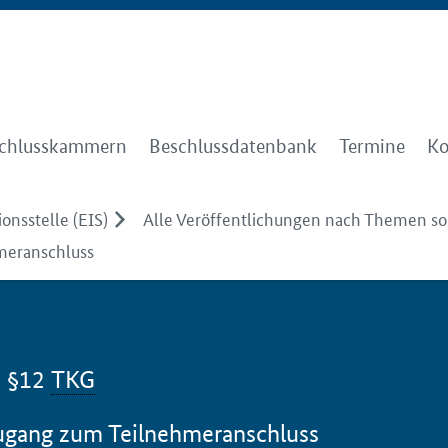
chlusskammern
Beschlussdatenbank
Termine
Ko
onsstelle (EIS)
Alle Veröffentlichungen nach Themen sor
meranschluss
h §12
TKG
gang zum Teilnehmeranschluss