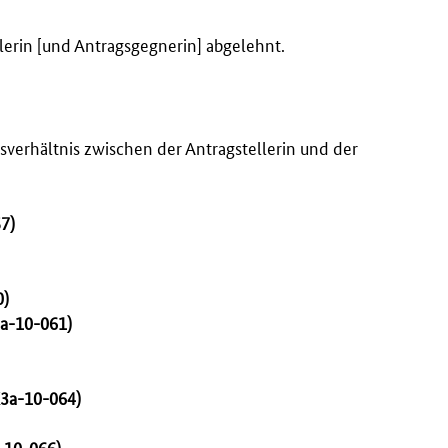
lerin [und Antragsgegnerin] abgelehnt.
verhältnis zwischen der Antragstellerin und der
7)
0)
a-10-061)
3a-10-064)
-10-066)