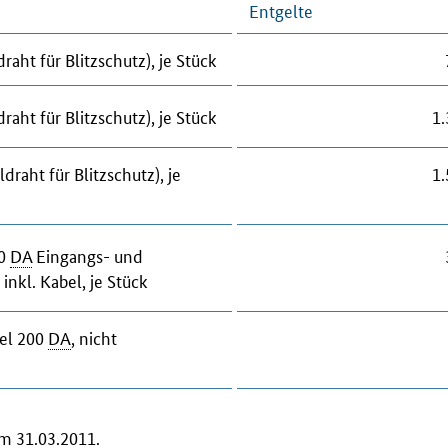
Entgelte
aht für Blitzschutz), je Stück
aht für Blitzschutz), je Stück
1.
raht für Blitzschutz), je
1.
00
DA
Eingangs- und
inkl. Kabel, je Stück
bel 200
DA
, nicht
um 31.03.2011.