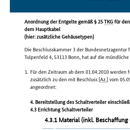
Anordnung der Entgelte gemäß § 25
TKG
für den
dem Hauptkabel
(hier: zusätzliche Gehäusetypen)
Die Beschlusskammer 3 der Bundesnetzagentur fü
Tulpenfeld 4, 53113 Bonn, hat auf die mündlich
Für den Zeitraum ab dem 01.04.2010 werden fü
zusätzlich zu den mit Beschluss [
Az.
] vom 05.0
angeordnet:
4. Bereitstellung des Schaltverteiler einschlie
4.3 Errichtung Schaltverteiler
4.3.1 Material (inkl. Beschaffung