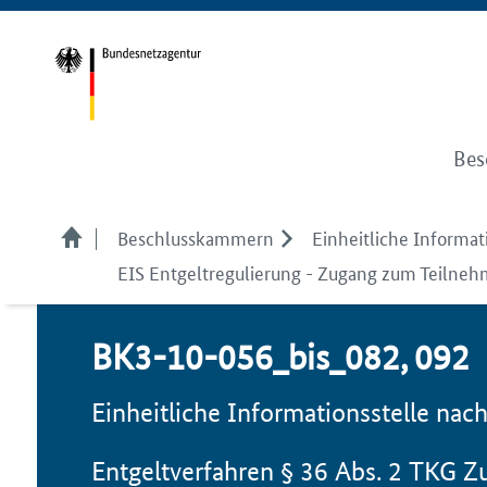
Bes
Beschlusskammern
Einheitliche Informati
EIS Entgeltregulierung - Zugang zum Teilneh
BK3-10-056_bis_082, 092
Einheitliche Informationsstelle nac
Entgeltverfahren § 36
Abs.
2
TKG
Zu