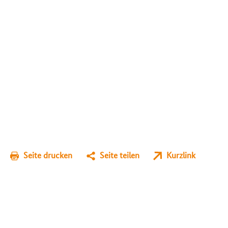
Seite drucken
Seite teilen
Kurzlink