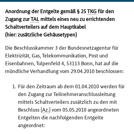
Anordnung der Entgelte gemäß § 25
TKG
für den
Zugang zur
TAL
mittels eines neu zu errichtenden
Schaltverteilers auf dem Hauptkabel
(hier: zusätzliche Gehäusetypen)
Die Beschlusskammer 3 der Bundesnetzagentur für
Elektrizität, Gas, Telekommunikation, Post und
Eisenbahnen, Tulpenfeld 4, 53113 Bonn, hat auf die
mündliche Verhandlung vom 29.04.2010 beschlossen:
Für den Zeitraum ab dem 01.04.2010 werden für
den Zugang zur Teilnehmeranschlussleitung
mittels Schaltverteilers zusätzlich zu den mit
Beschluss [
Az.
] vom 05.05.2010 angeordneten
Entgelten die nachfolgenden Entgelte
angeordnet: