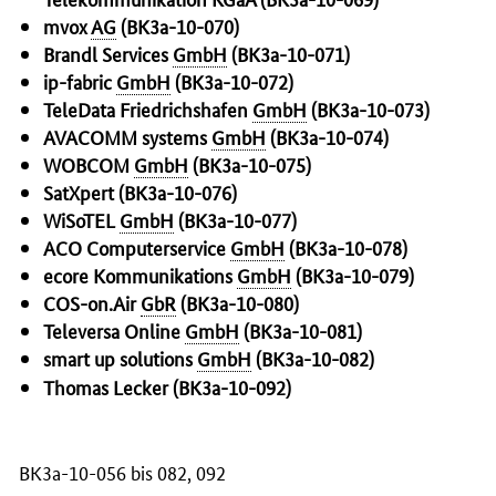
mvox
AG
(BK3a-10-070)
Brandl
Services
GmbH
(BK3a-10-071)
ip-fabric
GmbH
(BK3a-10-072)
TeleData
Friedrichshafen
GmbH
(BK3a-10-073)
AVACOMM
systems
GmbH
(BK3a-10-074)
WOBCOM
GmbH
(BK3a-10-075)
SatXpert (BK3a-10-076)
WiSoTEL
GmbH
(BK3a-10-077)
ACO
Computerservice
GmbH
(BK3a-10-078)
ecore Kommunikations
GmbH
(BK3a-10-079)
COS-
on.Air
GbR
(BK3a-10-080)
Televersa Online
GmbH
(BK3a-10-081)
smart up solutions
GmbH
(BK3a-10-082)
Thomas Lecker (BK3a-10-092)
BK3a-10-056 bis 082, 092