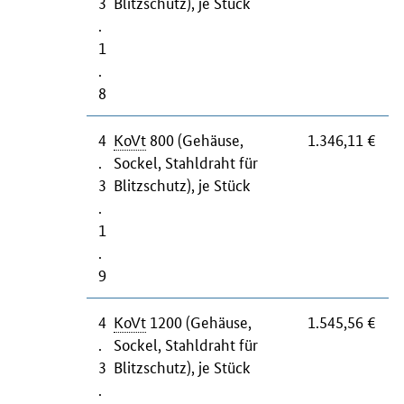
3
Blitzschutz), je Stück
.
1
.
8
4
KoVt
800 (Gehäuse,
1.346,11 €
.
Sockel, Stahldraht für
3
Blitzschutz), je Stück
.
1
.
9
4
KoVt
1200 (Gehäuse,
1.545,56 €
.
Sockel, Stahldraht für
3
Blitzschutz), je Stück
.