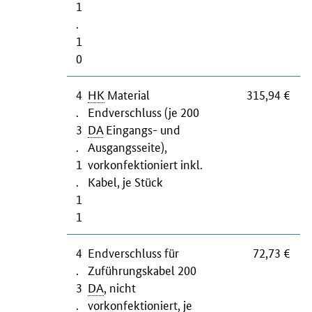
1
.
1
0
4
HK
Material
315,94 €
.
Endverschluss (je 200
3
DA
Eingangs- und
.
Ausgangsseite),
1
vorkonfektioniert inkl.
.
Kabel, je Stück
1
1
4
Endverschluss für
72,73 €
.
Zuführungskabel 200
3
DA
, nicht
.
vorkonfektioniert, je