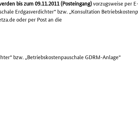
erden bis zum 09.11.2011 (Posteingang)
vorzugsweise per E-
uschale Erdgasverdichter“ bzw. „Konsultation Betriebskosten
a.de oder per Post an die
ichter“ bzw. „Betriebskostenpauschale GDRM-Anlage“