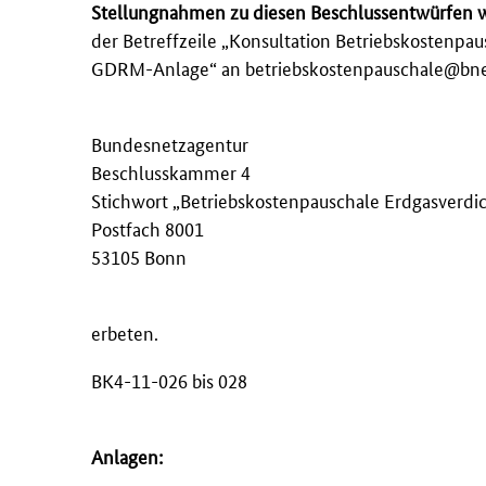
Stellungnahmen zu diesen Beschlussentwürfen w
der Betreffzeile „Konsultation Betriebskostenpa
GDRM-Anlage“ an betriebskostenpauschale@bnetz
Bundesnetzagentur
Beschlusskammer 4
Stichwort „Betriebskostenpauschale Erdgasverd
Postfach 8001
53105 Bonn
erbeten.
BK4-11-026 bis 028
Anlagen: