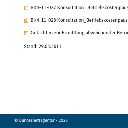
BK4-11-027 Konsultation_ Betriebskostenpau
BK4-11-028 Konsultation_Betriebskostenpa
Gutachten zur Ermittlung abweichender Betri
Stand: 29.03.2011
© Bundesnetzagentur - 2026