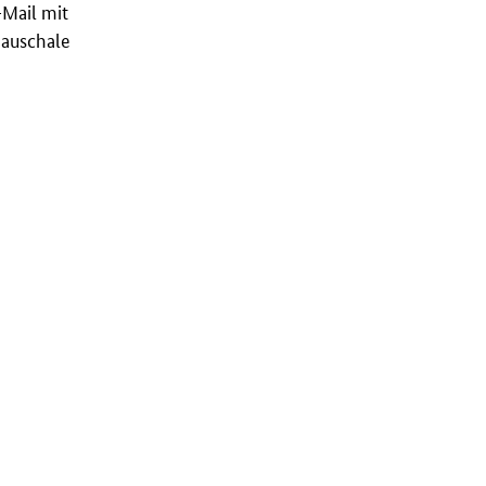
Mail mit
pauschale