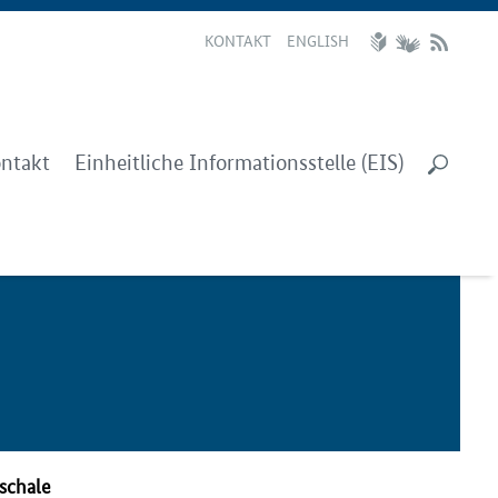
KONTAKT
ENGLISH
ntakt
Einheitliche Informationsstelle (EIS)
uschale