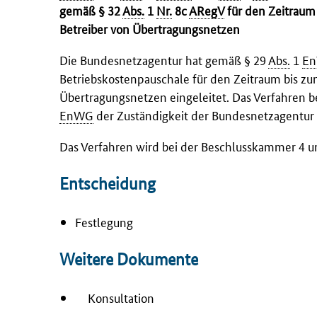
gemäß § 32
Abs.
1
Nr.
8c
ARegV
für den Zeitraum
Betreiber von Übertragungsnetzen
Die Bundesnetzagentur hat gemäß § 29
Abs.
1
E
Betriebskostenpauschale für den Zeitraum bis zu
Übertragungsnetzen eingeleitet. Das Verfahren b
EnWG
der Zuständigkeit der Bundesnetzagentur
Das Verfahren wird bei der Beschlusskammer 4 
Entscheidung
Festlegung
Weitere Dokumente
Konsultation