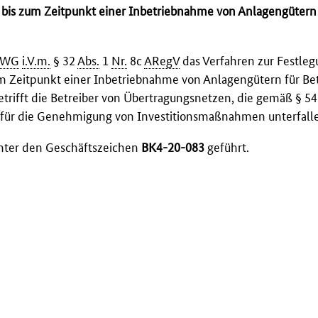
 bis zum Zeitpunkt einer Inbetriebnahme von Anlagengütern 
nWG
i.V.m.
§ 32
Abs.
1
Nr.
8c
ARegV
das Verfahren zur Festleg
m Zeitpunkt einer Inbetriebnahme von Anlagengütern für Bet
etrifft die Betreiber von Übertragungsnetzen, die gemäß § 5
 für die Genehmigung von Investitionsmaßnahmen unterfall
unter den Geschäftszeichen
BK4-20-083
geführt.