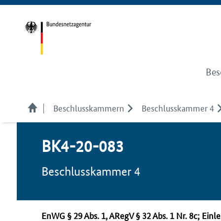
Bes
Beschlusskammern
Beschlusskammer 4
BK4-20-083
Beschlusskammer 4
EnWG
§ 29
Abs.
1,
ARegV
§ 32
Abs.
1
Nr.
8c; Einle