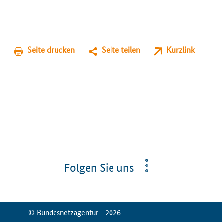
Seite drucken
Seite teilen
Kurzlink
Folgen Sie uns
© Bundesnetzagentur - 2026