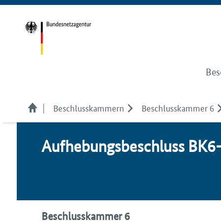
Bes
Beschlusskammern
Beschlusskammer 6
Auf­he­bungs­be­schluss B
Beschlusskammer 6