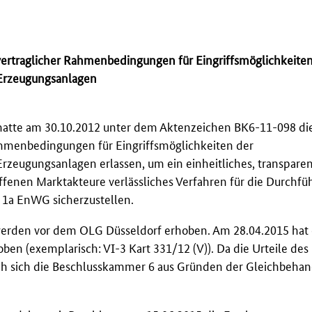
vertraglicher Rahmenbedingungen für Eingriffsmöglichkeiten
 Erzeugungsanlagen
atte am 30.10.2012 unter dem Aktenzeichen BK6-11-098 di
ahmenbedingungen für Eingriffsmöglichkeiten der
rzeugungsanlagen erlassen, um ein einheitliches, transparen
roffenen Marktakteure verlässliches Verfahren für die Durchf
 1a EnWG sicherzustellen.
werden vor dem OLG Düsseldorf erhoben. Am 28.04.2015 hat
oben (exemplarisch: VI-3 Kart 331/12 (V)). Da die Urteile de
 sah sich die Beschlusskammer 6 aus Gründen der Gleichbeha
.