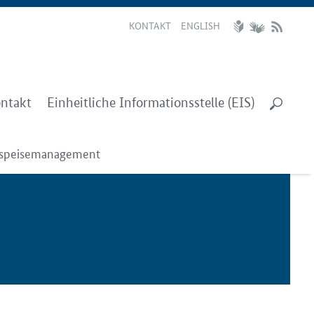
KONTAKT
ENGLISH
ntakt
Einheitliche Informationsstelle (EIS)
nspeisemanagement