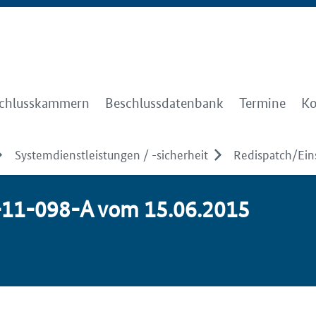
chlusskammern
Beschlussdatenbank
Termine
Ko
Systemdienstleistungen / -sicherheit
Redispatch/Ei
K6-11-098-A vom 15.06.2015