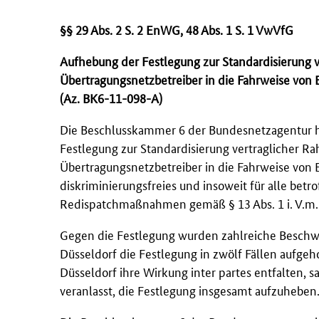
§§ 29 Abs. 2 S. 2 EnWG, 48 Abs. 1 S. 1 VwVfG
Aufhebung der Festlegung zur Standardisierung 
Übertragungsnetzbetreiber in die Fahrweise von
(Az. BK6-11-098-A)
Die Beschlusskammer 6 der Bundesnetzagentur h
Festlegung zur Standardisierung vertraglicher R
Übertragungsnetzbetreiber in die Fahrweise von E
diskriminierungsfreies und insoweit für alle bet
Redispatchmaßnahmen gemäß § 13 Abs. 1 i. V.m.
Gegen die Festlegung wurden zahlreiche Besch
Düsseldorf die Festlegung in zwölf Fällen aufgeh
Düsseldorf ihre Wirkung inter partes entfalten,
veranlasst, die Festlegung insgesamt aufzuheben