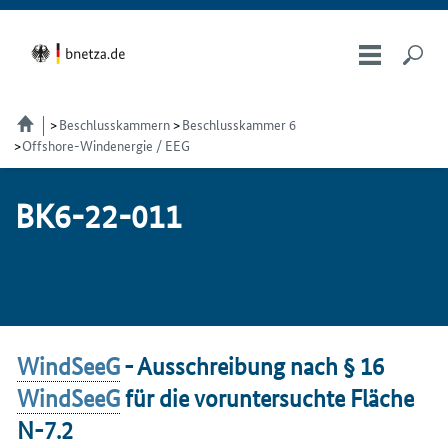
Beschlusskammern
Beschlusskammer 6
Offshore-Windenergie / EEG
BK6-22-011
WindSeeG
- Ausschreibung nach § 16
WindSeeG
für die voruntersuchte Fläche
N-7.2