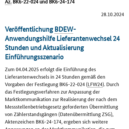
Az.
BK6-22-024 und BK6-24-174
28.10.2024
Veröffentlichung
BDEW
-
Anwendungshilfe Lieferantenwechsel 24
Stunden und Aktualisierung
Einführungsszenario
Zum 04.04.2025 erfolgt die Einführung des
Lieferantenwechsels in 24 Stunden gemäß den
Vorgaben der Festlegung BK6-22-024 (
LFW24
). Durch
das Festlegungsverfahren zur Anpassung der
Marktkommunikation zur Realisierung der nach dem
Messstellenbetriebsgesetz geforderten Übermittlung
von Zählerstandsgängen (Datenübermittlung ZSG),
Aktenzeichen BK6-24-174, ergeben sich weitere
Anpassungen an der Marktkommunikation, die zum