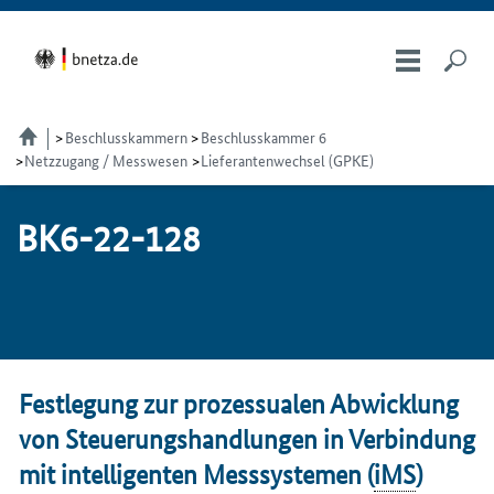
Beschlusskammern
Beschlusskammer 6
Netzzugang / Messwesen
Lieferantenwechsel (GPKE)
BK6-22-128
Festlegung zur prozessualen Abwicklung
von Steuerungshandlungen in Verbindung
mit intelligenten Messsystemen (
iMS
)