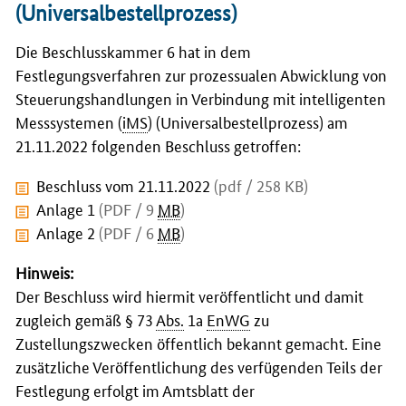
(Universalbestellprozess)
Die Beschlusskammer 6 hat in dem
Festlegungsverfahren zur prozessualen Abwicklung von
Steuerungshandlungen in Verbindung mit intelligenten
Messsystemen (
iMS
) (Universalbestellprozess) am
21.11.2022 folgenden Beschluss getroffen:
Beschluss vom 21.11.2022
(pdf / 258 KB)
Anlage 1
(PDF / 9
MB
)
Anlage 2
(PDF / 6
MB
)
Hinweis:
Der Beschluss wird hiermit veröffentlicht und damit
zugleich gemäß § 73
Abs.
1a
EnWG
zu
Zustellungszwecken öffentlich bekannt gemacht. Eine
zusätzliche Veröffentlichung des verfügenden Teils der
Festlegung erfolgt im Amtsblatt der