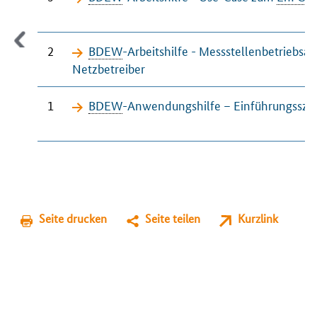
2
BDEW
-Arbeitshilfe - Messstellenbetrieb
Netzbetreiber
1
BDEW
-Anwendungshilfe – Einführungsszena
Seite drucken
Seite teilen
Kurzlink