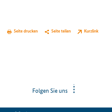
Seite drucken
Seite teilen
Kurzlink
Folgen Sie uns