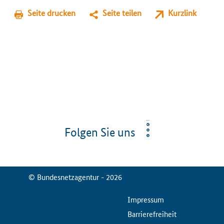
Seite drucken
Seite teilen
Kurzlink
Folgen Sie uns
© Bundesnetzagentur - 2026
ServiceMenu
Impressum
Barrierefreiheit