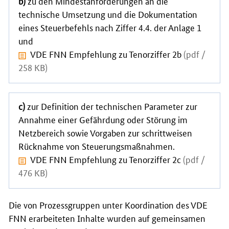
b)
zu den Mindestanforderungen an die
technische Umsetzung und die Dokumentation
eines Steuerbefehls nach Ziffer 4.4. der Anlage 1
und
VDE FNN Empfehlung zu Tenorziffer 2b
(pdf /
258 KB)
c)
zur Definition der technischen Parameter zur
Annahme einer Gefährdung oder Störung im
Netzbereich sowie Vorgaben zur schrittweisen
Rücknahme von Steuerungsmaßnahmen.
VDE FNN Empfehlung zu Tenorziffer 2c
(pdf /
476 KB)
Die von Prozessgruppen unter Koordination des VDE
FNN erarbeiteten Inhalte wurden auf gemeinsamen