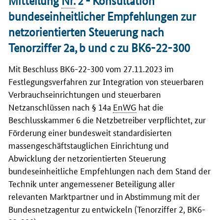
Mitteilung
Nr.
2 -
Konsultation
bundeseinheitlicher Empfehlungen zur
netzorientierten Steuerung nach
Tenorziffer 2a, b und c zu BK6-22-300
Mit Beschluss BK6-22-300 vom 27.11.2023 im
Festlegungsverfahren zur Integration von steuerbaren
Verbrauchseinrichtungen und steuerbaren
Netzanschlüssen nach § 14a
EnWG
hat die
Beschlusskammer 6 die Netzbetreiber verpflichtet, zur
Förderung einer bundesweit standardisierten
massengeschäftstauglichen Einrichtung und
Abwicklung der netzorientierten Steuerung
bundeseinheitliche Empfehlungen nach dem Stand der
Technik unter angemessener Beteiligung aller
relevanten Marktpartner und in Abstimmung mit der
Bundesnetzagentur zu entwickeln (Tenorziffer 2, BK6-