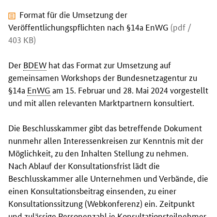
Format für die Umsetzung der
Veröffentlichungspflichten nach §14a EnWG
(pdf /
403 KB)
Der
BDEW
hat das Format zur Umsetzung auf
gemeinsamen Workshops der Bundesnetzagentur zu
§14a
EnWG
am 15. Februar und 28. Mai 2024 vorgestellt
und mit allen relevanten Marktpartnern konsultiert.
Die Beschlusskammer gibt das betreffende Dokument
nunmehr allen Interessenkreisen zur Kenntnis mit der
Möglichkeit, zu den Inhalten Stellung zu nehmen.
Nach Ablauf der Konsultationsfrist lädt die
Beschlusskammer alle Unternehmen und Verbände, die
einen Konsultationsbeitrag einsenden, zu einer
Konsultationssitzung (Webkonferenz) ein. Zeitpunkt
und zulässige Personenzahl je Konsultationsteilnehmer