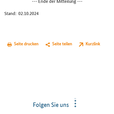
--- Ende der Mitteilung ---
Stand: 02.10.2024
Seite drucken
Seite teilen
Kurzlink
Folgen Sie uns