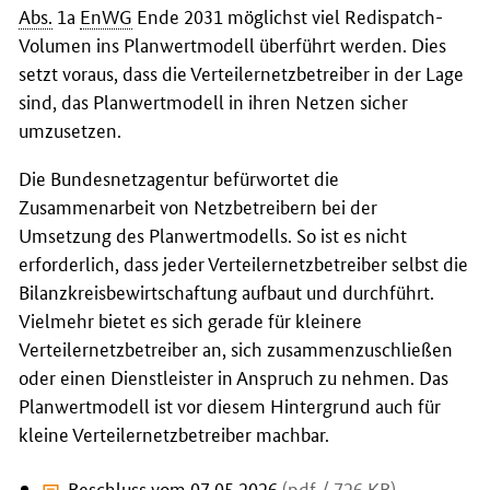
Abs.
1a
EnWG
Ende 2031 möglichst viel Redispatch-
Volumen ins Planwertmodell überführt werden. Dies
setzt voraus, dass die Verteilernetzbetreiber in der Lage
sind, das Planwertmodell in ihren Netzen sicher
umzusetzen.
Die Bundesnetzagentur befürwortet die
Zusammenarbeit von Netzbetreibern bei der
Umsetzung des Planwertmodells. So ist es nicht
erforderlich, dass jeder Verteilernetzbetreiber selbst die
Bilanzkreisbewirtschaftung aufbaut und durchführt.
Vielmehr bietet es sich gerade für kleinere
Verteilernetzbetreiber an, sich zusammenzuschließen
oder einen Dienstleister in Anspruch zu nehmen. Das
Planwertmodell ist vor diesem Hintergrund auch für
kleine Verteilernetzbetreiber machbar.
Beschluss vom 07.05.2026
(pdf / 726 KB)