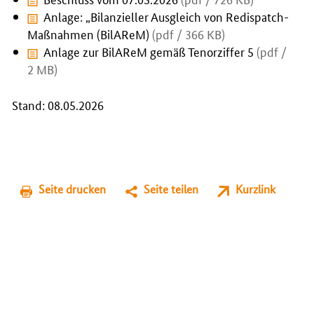
Anlage: „Bilanzieller Ausgleich von Redispatch-
Maßnahmen (BilAReM)
(pdf / 366 KB)
Anlage zur BilAReM gemäß Tenorziffer 5
(pdf /
2 MB)
Stand: 08.05.2026
Seite drucken
Seite teilen
Kurzlink