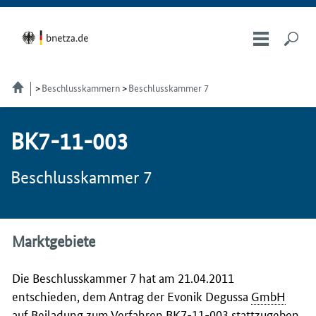
Beschlusskammern
Beschlusskammer 7
BK7-11-003
Beschlusskammer 7
Marktgebiete
Die Beschlusskammer 7 hat am 21.04.2011
entschieden, dem Antrag der Evonik Degussa
GmbH
auf Beiladung zum Verfahren BK7-11-003 stattzugeben.