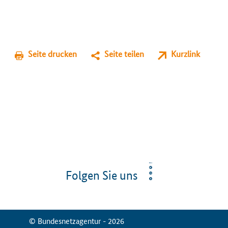
Seite drucken
Seite teilen
Kurzlink
Folgen Sie uns
© Bundesnetzagentur - 2026