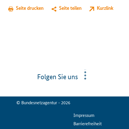
Seite drucken
Seite teilen
Kurzlink
Folgen Sie uns
© Bundesnetzagentur - 2026
ServiceMenu
Impressum
Barrierefreiheit