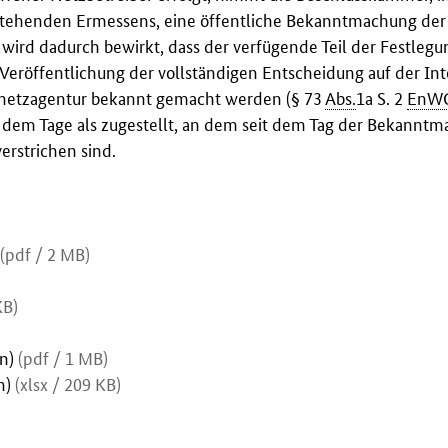
tehenden Ermessens, eine öffentliche Bekanntmachung der
wird dadurch bewirkt, dass der verfügende Teil der Festlegun
Veröffentlichung der vollständigen Entscheidung auf der Int
snetzagentur bekannt gemacht werden (§ 73
Abs.
1a S. 2
EnW
 dem Tage als zugestellt, an dem seit dem Tag der Bekannt
rstrichen sind.
h
(pdf / 2 MB)
KB)
on)
(pdf / 1 MB)
n)
(xlsx / 209 KB)