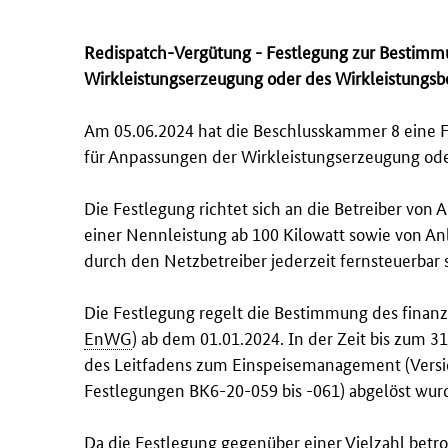
Redispatch
-Vergütung - Festlegung zur Bestimm
Wirkleistungserzeugung oder des Wirkleistungs
Am 05.06.2024 hat die Beschlusskammer 8 eine 
für Anpassungen der Wirkleistungserzeugung ode
Die Festlegung richtet sich an die Betreiber von
einer Nennleistung ab 100 Kilowatt sowie von An
durch den Netzbetreiber jederzeit fernsteuerbar 
Die Festlegung regelt die Bestimmung des finanz
EnWG
) ab dem 01.01.2024. In der Zeit bis zum
des Leitfadens zum Einspeisemanagement (Version
Festlegungen BK6-20-059 bis -061) abgelöst wur
Da die Festlegung gegenüber einer Vielzahl betr