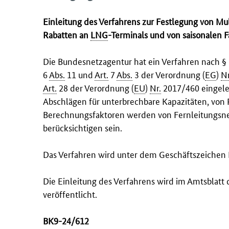
Einleitung des Verfahrens zur Festlegung von Mul
Rabatten an
LNG
-Terminals und von saisonalen 
Die Bundesnetzagentur hat ein Verfahren nach §
6
Abs.
11 und
Art.
7
Abs.
3 der Verordnung (
EG
)
Nr
Art.
28 der Verordnung (
EU
)
Nr.
2017/460 eingelei
Abschlägen für unterbrechbare Kapazitäten, von
Berechnungsfaktoren werden von Fernleitungsnetz
berücksichtigen sein.
Das Verfahren wird unter dem Geschäftszeichen
Die Einleitung des Verfahrens wird im Amtsblat
veröffentlicht.
BK9-24/612