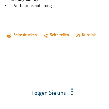
Verfahrenseinleitung
Seite drucken
Seite teilen
Kurzlink
Folgen Sie uns