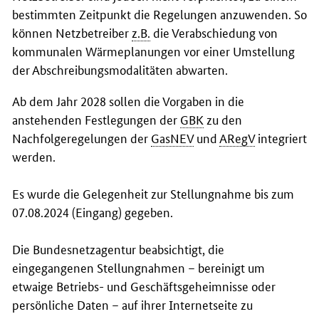
bestimmten Zeitpunkt die Regelungen anzuwenden. So
können Netzbetreiber
z.B.
die Verabschiedung von
kommunalen Wärmeplanungen vor einer Umstellung
der Abschreibungsmodalitäten abwarten.
Ab dem Jahr 2028 sollen die Vorgaben in die
anstehenden Festlegungen der
GBK
zu den
Nachfolgeregelungen der
GasNEV
und
ARegV
integriert
werden.
Es wurde die Gelegenheit zur Stellungnahme bis zum
07.08.2024 (Eingang) gegeben.
Die Bundesnetzagentur beabsichtigt, die
eingegangenen Stellungnahmen – bereinigt um
etwaige Betriebs- und Geschäftsgeheimnisse oder
persönliche Daten – auf ihrer Internetseite zu