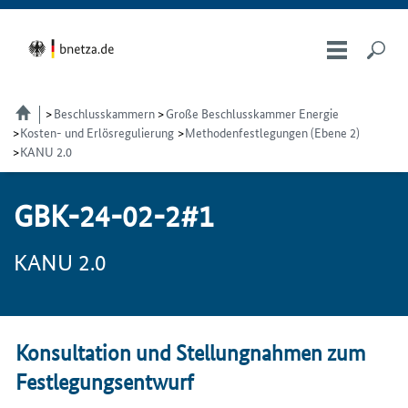
Beschlusskammern
Große Beschlusskammer Energie
Kosten- und Erlösregulierung
Methodenfestlegungen (Ebene 2)
KANU 2.0
GBK-24-02-2#1
KANU 2.0
Konsultation und Stellungnahmen zum
Festlegungsentwurf