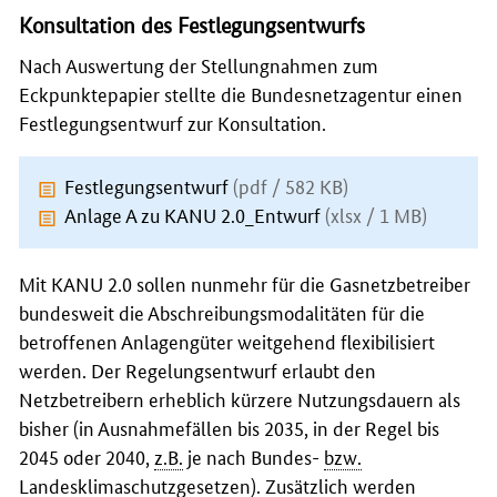
Konsultation des Festlegungsentwurfs
Nach Auswertung der Stellungnahmen zum
Eckpunktepapier stellte die Bundesnetzagentur einen
Festlegungsentwurf zur Konsultation.
Festlegungsentwurf
(pdf / 582 KB)
Anlage A zu KANU 2.0_Entwurf
(xlsx / 1 MB)
Mit KANU 2.0 sollen nunmehr für die Gasnetzbetreiber
bundesweit die Abschreibungsmodalitäten für die
betroffenen Anlagengüter weitgehend flexibilisiert
werden. Der Regelungsentwurf erlaubt den
Netzbetreibern erheblich kürzere Nutzungsdauern als
bisher (in Ausnahmefällen bis 2035, in der Regel bis
2045 oder 2040,
z.B.
je nach Bundes-
bzw.
Landesklimaschutzgesetzen). Zusätzlich werden