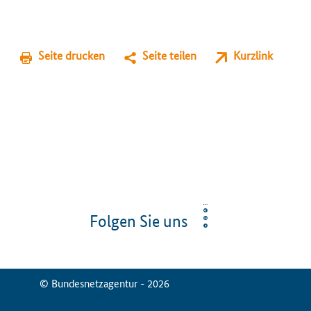
Seite drucken
Seite teilen
Kurzlink
Folgen Sie uns
© Bundesnetzagentur - 2026
ServiceMenu