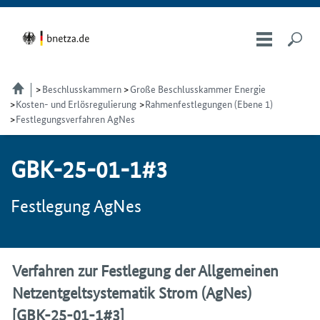
Beschlusskammern
Große Beschlusskammer Energie
Kosten- und Erlösregulierung
Rahmenfestlegungen (Ebene 1)
Festlegungsverfahren AgNes
GBK-25-01-1#3
Festlegung AgNes
Verfahren zur Festlegung der Allgemeinen
Netzentgeltsystematik Strom (AgNes)
[GBK-25-01-1#3]