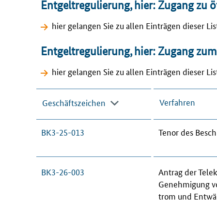
Entgeltregulierung, hier: Zugang zu 
hier gelangen Sie zu allen Einträgen dieser Li
Entgeltregulierung, hier: Zugang zu
hier gelangen Sie zu allen Einträgen dieser Li
Geschäfts­zei­chen
Verfahren
BK3-25-013
Te­nor des Be­sch
BK3-26-003
An­trag der Te­l
Ge­neh­mi­gung von
trom und Ent­wä