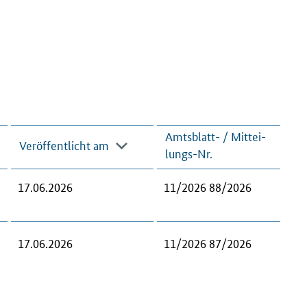
Amts­blatt- / Mit­tei­
Veröffent­licht am
lungs-Nr.
17.06.2026
11/2026 88/2026
17.06.2026
11/2026 87/2026