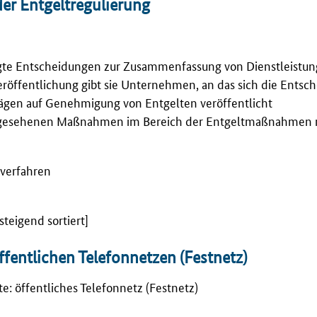
er Entgeltregulierung
igte Entscheidungen zur Zusammenfassung von Dienstleistu
eröffentlichung gibt sie Unternehmen, an das sich die Entsc
rägen auf Genehmigung von Entgelten veröffentlicht
vorgesehenen Maßnahmen im Bereich der Entgeltmaßnahmen 
sverfahren
teigend sortiert]
ffentlichen Telefonnetzen (Festnetz)
te: öffentliches Telefonnetz (Festnetz)