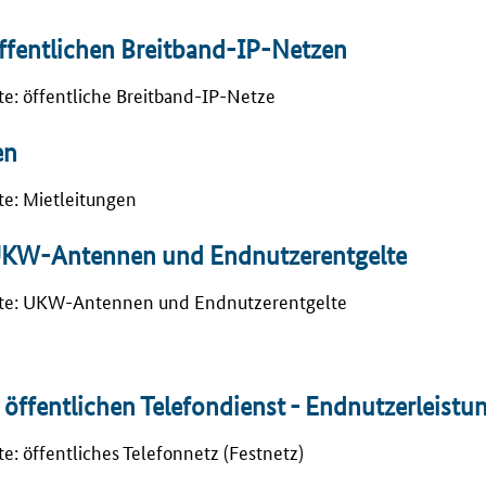
öffentlichen Breitband-IP-Netzen
ste: öffentliche Breitband-IP-Netze
en
ste: Mietleitungen
u UKW-Antennen und Endnutzerentgelte
 Liste: UKW-Antennen und Endnutzerentgelte
 öffentlichen Telefondienst - Endnutzerleistu
te: öffentliches Telefonnetz (Festnetz)