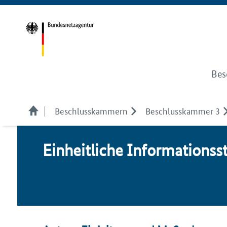
Bes
Beschlusskammern
Beschlusskammer 3
Einheitliche Informations­stel