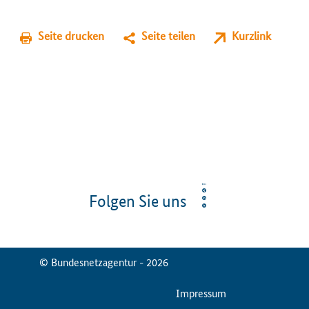
Seite drucken
Seite teilen
Kurzlink
Folgen Sie uns
© Bundesnetzagentur - 2026
ServiceMenu
Impressum